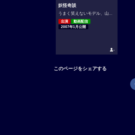
妖怪奇談
うまく笑えないモデル、山...
出演
動画配信
2007年1月公開
-
このページをシェアする