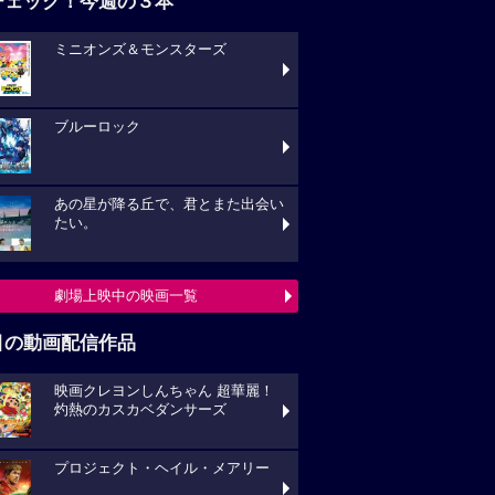
チェック！今週の３本
ミニオンズ＆モンスターズ
ブルーロック
あの星が降る丘で、君とまた出会い
たい。
劇場上映中の映画一覧
目の動画配信作品
映画クレヨンしんちゃん 超華麗！
灼熱のカスカベダンサーズ
プロジェクト・ヘイル・メアリー