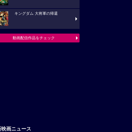
キングダム 大将軍の帰還
動画配信作品をチェック
新映画ニュース