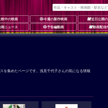
上映中の映画
今週の新作映画
近日公開
映画ニュース
予告編動画
動画配信
スを集めたページです。浅見千代子さんの気になる情報