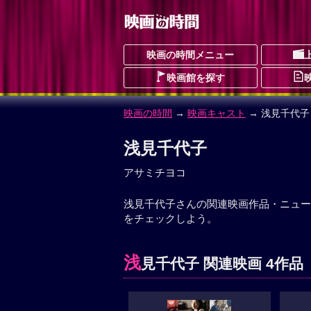
映画の時間メニュー
映画館を探す
映画の時間
→
映画キャスト
→ 浅見千代子
浅見千代子
アサミチヨコ
浅見千代子さんの関連映画作品・ニュー
をチェックしよう。
浅
見千代子 関連映画 4作品