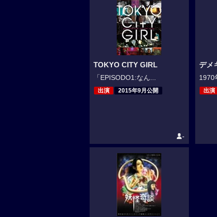
TOKYO CITY GIRL
デメ
「EPISODO1:なん...
197
出演
2015年9月公開
出演
-