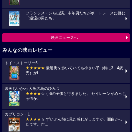
フランシス・ンら出演。中年男たちがボートレースに挑む
「逆流の男たち」
映画ニュースへ
みんなの映画レビュー
トイ・ストーリー5
★★★★★
最近街を歩いていても小さい子（特に3、4歳
児）がi...
映画ちいかわ 人魚の島のひみつ
★★★★
☆ 小6の子供と行きました。 セイレーンがめっち
ゃ怖か...
カプリコン・1
★★★★
☆ ずいぶん前に見た感じがしますが、面白かっ
たです。作...