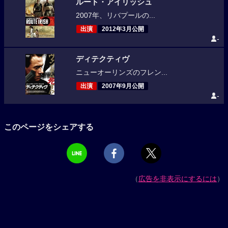
ルート・アイリッシュ
2007年、リバプールの...
出演
2012年3月公開
-
ディテクティヴ
ニューオーリンズのフレン...
出演
2007年9月公開
-
このページをシェアする
（
広告を非表示にするには
）