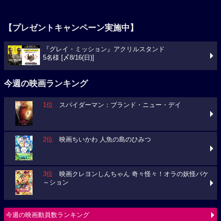
【プレゼントキャンペーン実施中】
『グレイ・ミッション』アクリルスタンド
5名様 [〆8/16(日)]
今週の映画ランキング
1位
スパイダーマン：ブランド・ニュー・デイ
2位
映画ちいかわ 人魚の島のひみつ
3位
映画クレヨンしんちゃん 奇々怪々！オラの妖怪バケ
～ション
今週の映画動員数ランキング