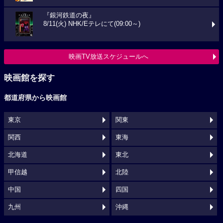
『銀河鉄道の夜』
8/11(火) NHK/Eテレにて(09:00～)
映画TV放送スケジュールへ
映画館を探す
都道府県から映画館
東京
関東
関西
東海
北海道
東北
甲信越
北陸
中国
四国
九州
沖縄