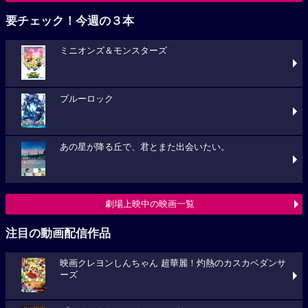
要チェック！今週の３本
ミニオンズ＆モンスターズ
ブルーロック
あの星が降る丘で、君とまた出会いたい。
劇場上映中の映画一覧
注目の動画配信作品
映画クレヨンしんちゃん 超華麗！灼熱のカスカベダンサ
ーズ