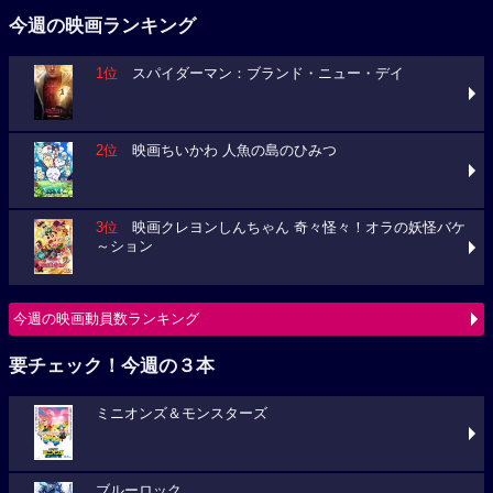
今週の映画ランキング
1位
スパイダーマン：ブランド・ニュー・デイ
2位
映画ちいかわ 人魚の島のひみつ
3位
映画クレヨンしんちゃん 奇々怪々！オラの妖怪バケ
～ション
今週の映画動員数ランキング
要チェック！今週の３本
ミニオンズ＆モンスターズ
ブルーロック