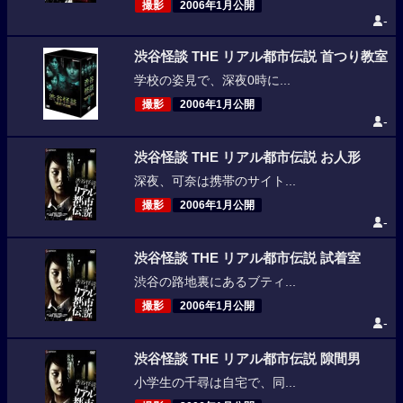
撮影
2006年1月公開
-
渋谷怪談 THE リアル都市伝説 首つり教室
学校の姿見で、深夜0時に...
撮影
2006年1月公開
-
渋谷怪談 THE リアル都市伝説 お人形
深夜、可奈は携帯のサイト...
撮影
2006年1月公開
-
渋谷怪談 THE リアル都市伝説 試着室
渋谷の路地裏にあるブティ...
撮影
2006年1月公開
-
渋谷怪談 THE リアル都市伝説 隙間男
小学生の千尋は自宅で、同...