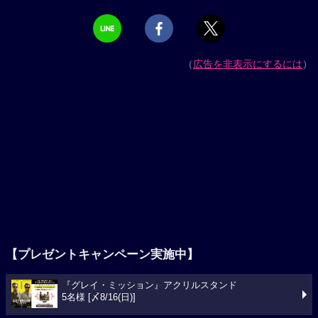
（
広告を非表示にするには
）
【プレゼントキャンペーン実施中】
『グレイ・ミッション』アクリルスタンド
5名様 [〆8/16(日)]