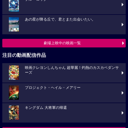
あの星が降る丘で、君とまた出会いたい。
劇場上映中の映画一覧
注目の動画配信作品
映画クレヨンしんちゃん 超華麗！灼熱のカスカベダンサ
ーズ
プロジェクト・ヘイル・メアリー
キングダム 大将軍の帰還