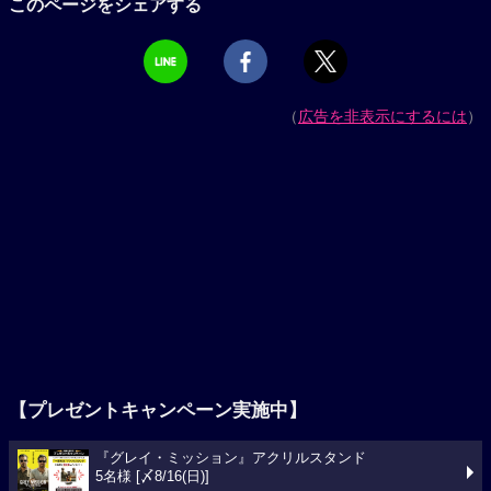
このページをシェアする
（
広告を非表示にするには
）
【プレゼントキャンペーン実施中】
『グレイ・ミッション』アクリルスタンド
5名様 [〆8/16(日)]