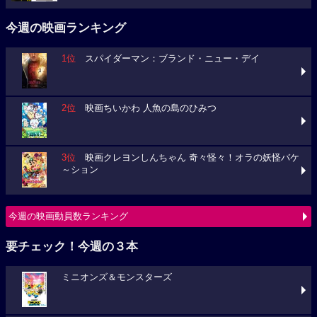
今週の映画ランキング
1位
スパイダーマン：ブランド・ニュー・デイ
2位
映画ちいかわ 人魚の島のひみつ
3位
映画クレヨンしんちゃん 奇々怪々！オラの妖怪バケ
～ション
今週の映画動員数ランキング
要チェック！今週の３本
ミニオンズ＆モンスターズ