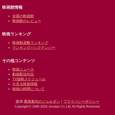
映画館情報
全国の映画館
映画館のレビュー
映画ランキング
映画動員数ランキング
ランキングバックナンバー
その他コンテンツ
映画ニュース
動画配信作品
TV放映スケジュール
今見る映画情報
映画の時間について
提供:
乗換案内のジョルダン
｜
プライバシーポリシー
Copyright © 1996-2026 Jorudan Co.,Ltd. All Rights Reserved.