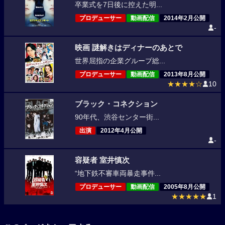
卒業式を7日後に控えた明...
プロデューサー
動画配信
2014年2月公開
-
映画 謎解きはディナーのあとで
世界屈指の企業グループ総...
プロデューサー
動画配信
2013年8月公開
★★★★☆
10
ブラック・コネクション
90年代、渋谷センター街...
出演
2012年4月公開
-
容疑者 室井慎次
“地下鉄不審車両暴走事件...
プロデューサー
動画配信
2005年8月公開
★★★★★
1