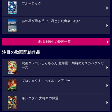
ブルーロック
あの星が降る丘で、君とまた出会いたい。
劇場上映中の映画一覧
注目の動画配信作品
映画クレヨンしんちゃん 超華麗！灼熱のカスカベダンサ
ーズ
プロジェクト・ヘイル・メアリー
キングダム 大将軍の帰還