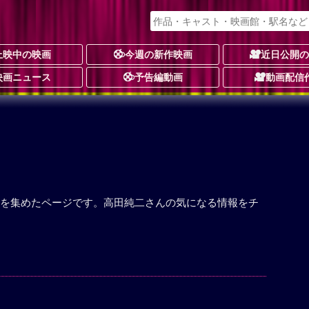
上映中の映画
今週の新作映画
近日公開
映画ニュース
予告編動画
動画配信
を集めたページです。高田純二さんの気になる情報をチ