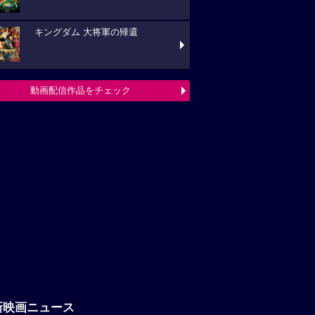
キングダム 大将軍の帰還
動画配信作品をチェック
新映画ニュース