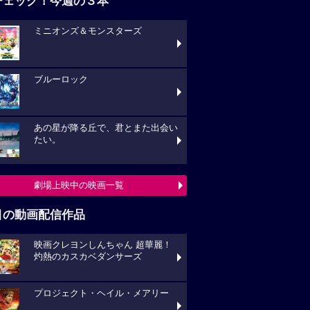
チェック！今週の３本
ミニオンズ＆モンスターズ
ブルーロック
あの星が降る丘で、君とまた出会い
たい。
劇場上映中の映画一覧
目の動画配信作品
映画クレヨンしんちゃん 超華麗！
灼熱のカスカベダンサーズ
プロジェクト・ヘイル・メアリー