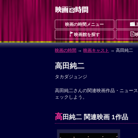
映画の時間メニュー
映画館を探す
映画の時間
→
映画キャスト
→ 高田純二
高田純二
タカダジュンジ
高田純二さんの関連映画作品・ニュース
ェックしよう。
高
田純二 関連映画 1作品