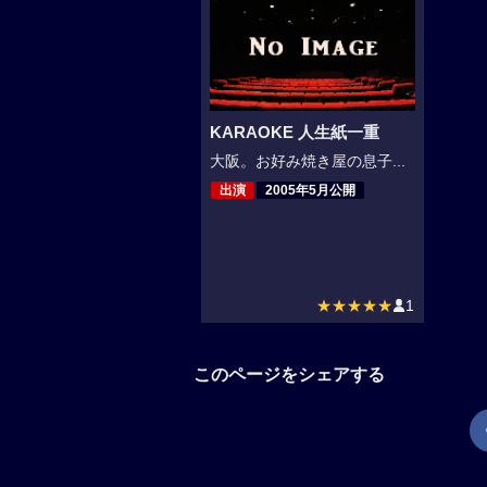
KARAOKE 人生紙一重
大阪。お好み焼き屋の息子...
出演
2005年5月公開
★★★★★
1
このページをシェアする