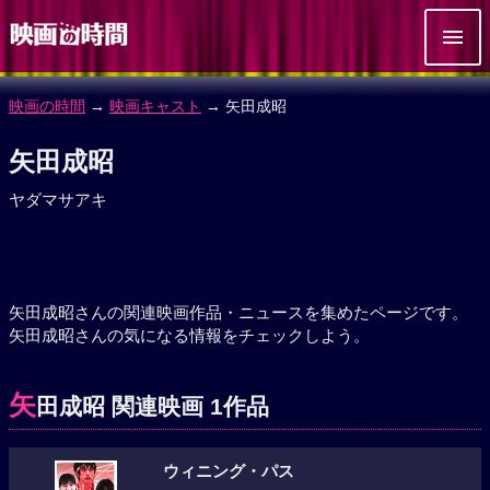
映画の時間
→
映画キャスト
→ 矢田成昭
矢田成昭
ヤダマサアキ
矢田成昭さんの関連映画作品・ニュースを集めたページです。
矢田成昭さんの気になる情報をチェックしよう。
矢
田成昭 関連映画 1作品
ウィニング・パス