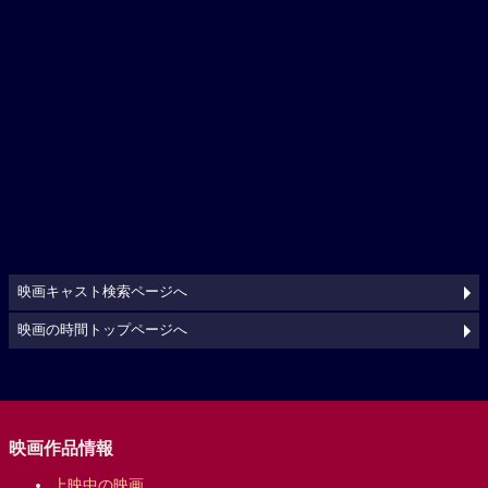
映画キャスト検索ページへ
映画の時間トップページへ
映画作品情報
上映中の映画