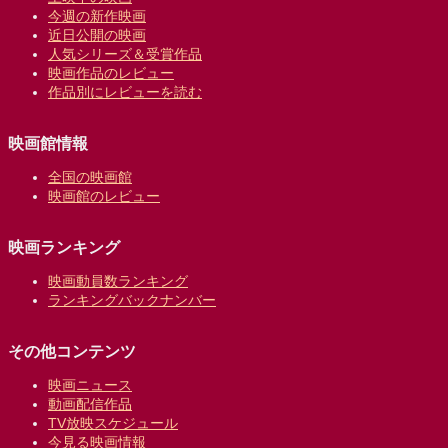
今週の新作映画
近日公開の映画
人気シリーズ＆受賞作品
映画作品のレビュー
作品別にレビューを読む
映画館情報
全国の映画館
映画館のレビュー
映画ランキング
映画動員数ランキング
ランキングバックナンバー
その他コンテンツ
映画ニュース
動画配信作品
TV放映スケジュール
今見る映画情報