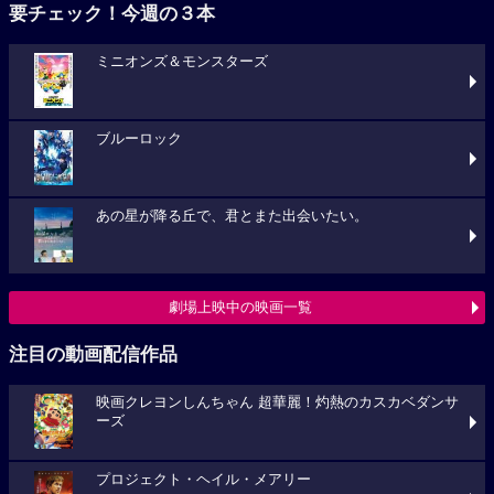
要チェック！今週の３本
ミニオンズ＆モンスターズ
ブルーロック
あの星が降る丘で、君とまた出会いたい。
劇場上映中の映画一覧
注目の動画配信作品
映画クレヨンしんちゃん 超華麗！灼熱のカスカベダンサ
ーズ
プロジェクト・ヘイル・メアリー