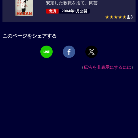
安定した教職を捨て、陶芸...
出演
2004年1月公開
★★★★★
3
このページをシェアする
（
広告を非表示にするには
）