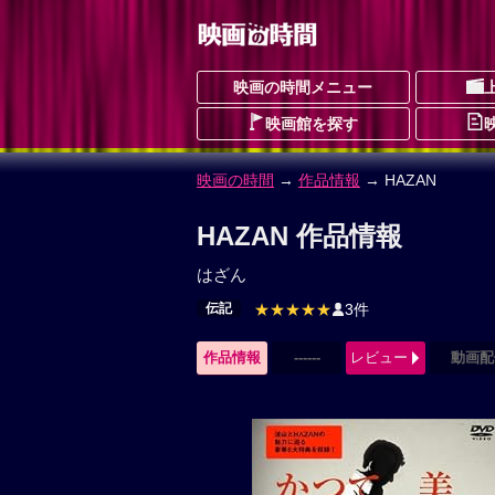
映画の時間メニュー
映画館を探す
映画の時間
→
作品情報
→ HAZAN
HAZAN 作品情報
はざん
伝記
★★★★★
3件
作品情報
------
レビュー
動画配