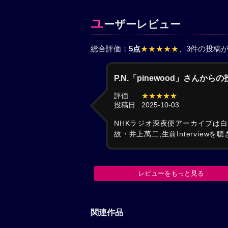
ユ
ーザーレビュー
総合評価：
5点
★★★★★
、3件の投稿
P.N.「pinewood」さんから
評価
★★★★★
投稿日
2025-10-03
NHKラジオ深夜便アーカイブは
故・井上萬二,生前Intervie
レビューをもっと見る
関連作品