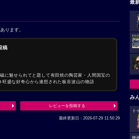
最
があります。
の投稿
白磁に魅せられてと題して有田焼の陶芸家・人間国宝の
wを聴き旺盛な好奇心から連想された板谷波山の物語
み
レビューを投稿する
ト
最終更新日：2026-07-29 11:50:29
映