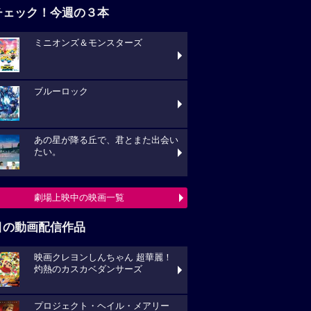
チェック！今週の３本
ミニオンズ＆モンスターズ
ブルーロック
あの星が降る丘で、君とまた出会い
たい。
劇場上映中の映画一覧
目の動画配信作品
映画クレヨンしんちゃん 超華麗！
灼熱のカスカベダンサーズ
プロジェクト・ヘイル・メアリー