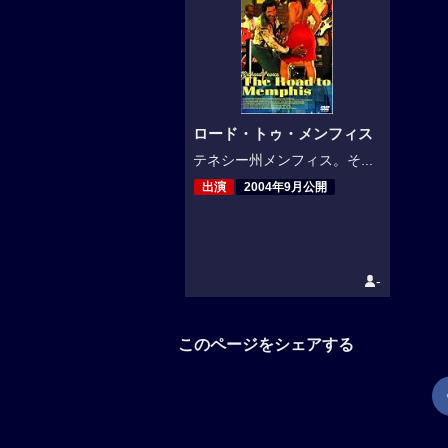
ロード・トゥ・メンフィス
テネシー州メンフィス。そ...
出演
2004年9月公開
-
このページをシェアする