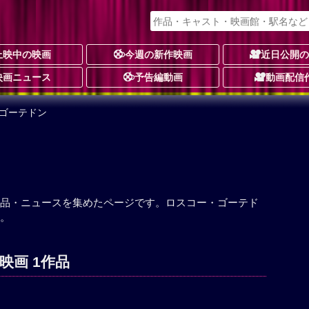
上映中の映画
今週の新作映画
近日公開
映画ニュース
予告編動画
動画配信
・ゴーテドン
品・ニュースを集めたページです。ロスコー・ゴーテド
。
映画 1作品