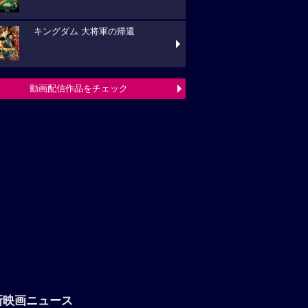
キングダム 大将軍の帰還
動画配信作品をチェック
新映画ニュース