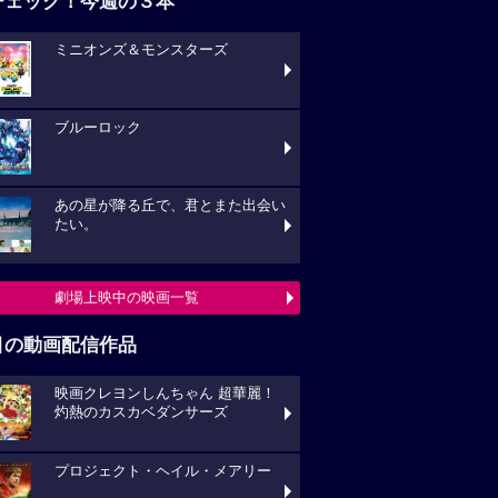
チェック！今週の３本
ミニオンズ＆モンスターズ
ブルーロック
あの星が降る丘で、君とまた出会い
たい。
劇場上映中の映画一覧
目の動画配信作品
映画クレヨンしんちゃん 超華麗！
灼熱のカスカベダンサーズ
プロジェクト・ヘイル・メアリー