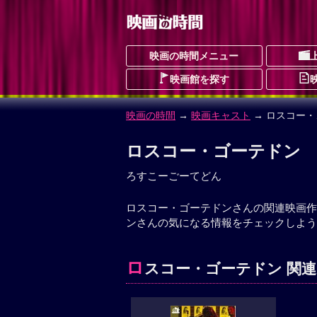
映画の時間メニュー
映画館を探す
映画の時間
→
映画キャスト
→ ロスコー
ロスコー・ゴーテドン
ろすこーごーてどん
ロスコー・ゴーテドンさんの関連映画作
ンさんの気になる情報をチェックしよう
ロ
スコー・ゴーテドン 関連