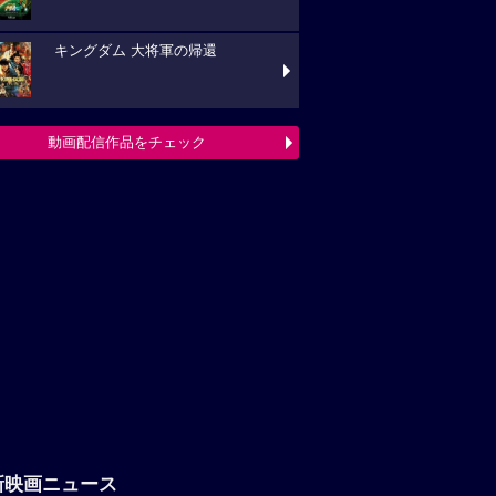
キングダム 大将軍の帰還
動画配信作品をチェック
新映画ニュース