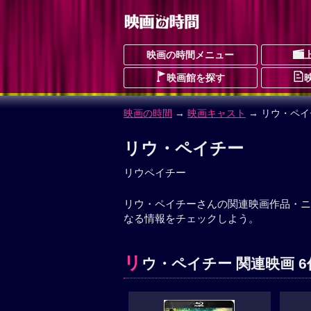
映画の時間メニュー
映画館を探す
映画の時間
→
映画キャスト
→ リウ・ペイ
リウ・ペイチー
リウペイチー
リウ・ペイチーさんの関連映画作品・ニ
なる情報をチェックしよう。
リ
ウ・ペイチー 関連映画 6