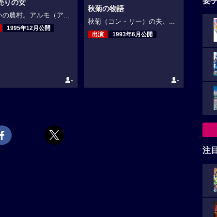
要
売りの女
秋菊の物語
の農村。アルモ（ア...
秋菊（コン・リー）の夫、...
1995年12月公開
出演
1993年6月公開
-
-
注