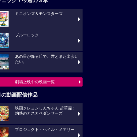
チェック！今週の３本
ミニオンズ＆モンスターズ
ブルーロック
あの星が降る丘で、君とまた出会い
たい。
劇場上映中の映画一覧
目の動画配信作品
映画クレヨンしんちゃん 超華麗！
灼熱のカスカベダンサーズ
プロジェクト・ヘイル・メアリー