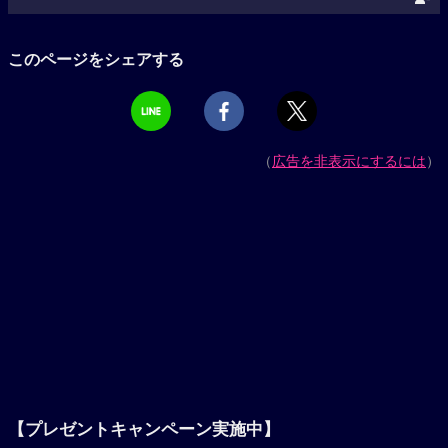
このページをシェアする
（
広告を非表示にするには
）
【プレゼントキャンペーン実施中】