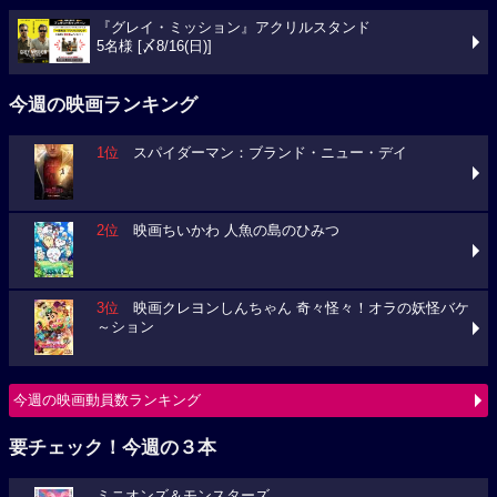
『グレイ・ミッション』アクリルスタンド
5名様 [〆8/16(日)]
今週の映画ランキング
1位
スパイダーマン：ブランド・ニュー・デイ
2位
映画ちいかわ 人魚の島のひみつ
3位
映画クレヨンしんちゃん 奇々怪々！オラの妖怪バケ
～ション
今週の映画動員数ランキング
要チェック！今週の３本
ミニオンズ＆モンスターズ