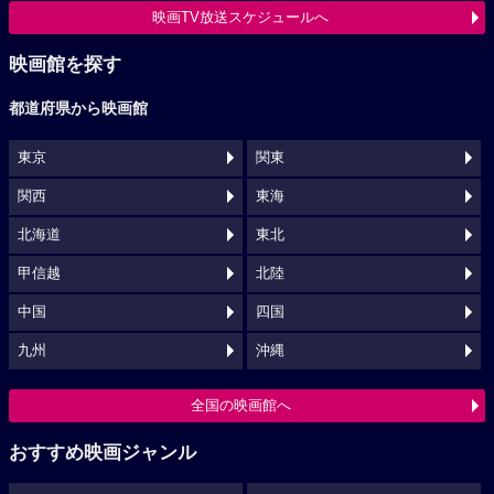
映画TV放送スケジュールへ
映画館を探す
都道府県から映画館
東京
関東
関西
東海
北海道
東北
甲信越
北陸
中国
四国
九州
沖縄
全国の映画館へ
おすすめ映画ジャンル