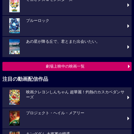
ブルーロック
あの星が降る丘で、君とまた出会いたい。
劇場上映中の映画一覧
注目の動画配信作品
映画クレヨンしんちゃん 超華麗！灼熱のカスカベダンサ
ーズ
プロジェクト・ヘイル・メアリー