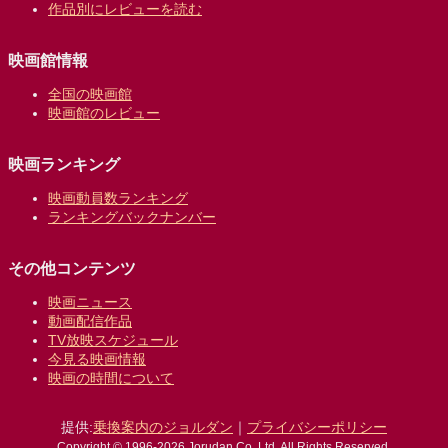
作品別にレビューを読む
映画館情報
全国の映画館
映画館のレビュー
映画ランキング
映画動員数ランキング
ランキングバックナンバー
その他コンテンツ
映画ニュース
動画配信作品
TV放映スケジュール
今見る映画情報
映画の時間について
提供:
乗換案内のジョルダン
｜
プライバシーポリシー
Copyright © 1996-2026 Jorudan Co.,Ltd. All Rights Reserved.