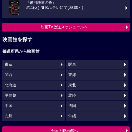
『銀河鉄道の夜』
8/11(火) NHK/Eテレにて(09:00～)
映画TV放送スケジュールへ
映画館を探す
都道府県から映画館
東京
関東
関西
東海
北海道
東北
甲信越
北陸
中国
四国
九州
沖縄
全国の映画館へ