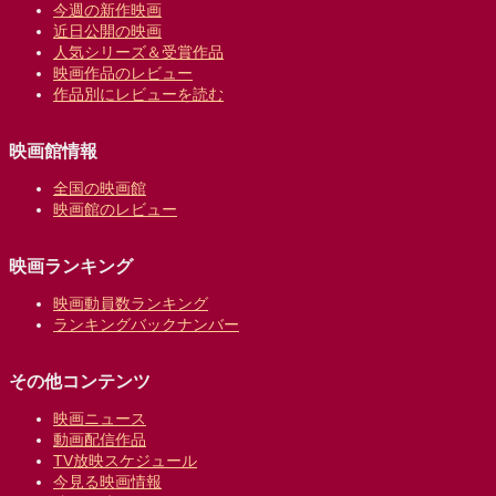
今週の新作映画
近日公開の映画
人気シリーズ＆受賞作品
映画作品のレビュー
作品別にレビューを読む
映画館情報
全国の映画館
映画館のレビュー
映画ランキング
映画動員数ランキング
ランキングバックナンバー
その他コンテンツ
映画ニュース
動画配信作品
TV放映スケジュール
今見る映画情報