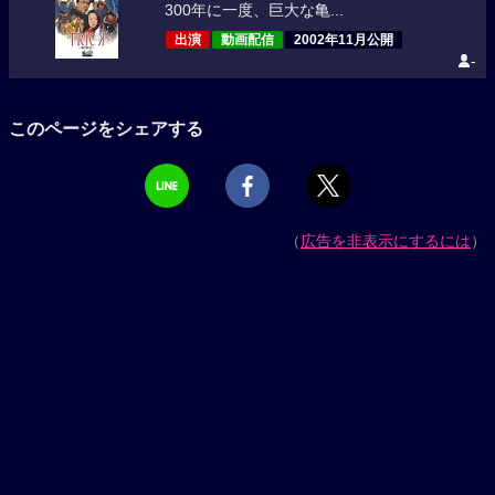
300年に一度、巨大な亀...
出演
動画配信
2002年11月公開
-
このページをシェアする
（
広告を非表示にするには
）