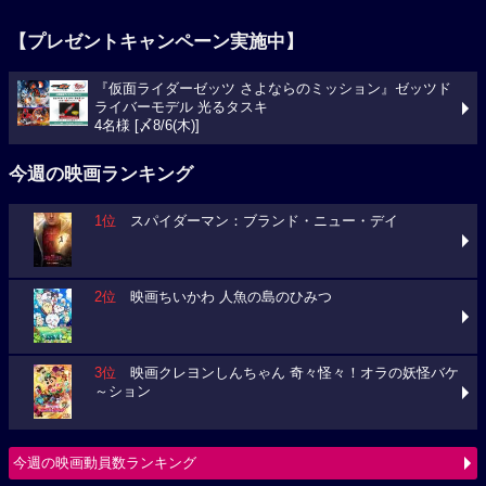
【プレゼントキャンペーン実施中】
『仮面ライダーゼッツ さよならのミッション』ゼッツド
ライバーモデル 光るタスキ
4名様 [〆8/6(木)]
今週の映画ランキング
1位
スパイダーマン：ブランド・ニュー・デイ
2位
映画ちいかわ 人魚の島のひみつ
3位
映画クレヨンしんちゃん 奇々怪々！オラの妖怪バケ
～ション
今週の映画動員数ランキング