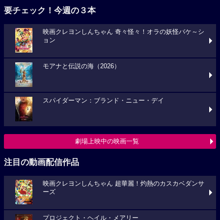
要チェック！今週の３本
映画クレヨンしんちゃん 奇々怪々！オラの妖怪バケ～シ
ョン
モアナと伝説の海（2026）
スパイダーマン：ブランド・ニュー・デイ
劇場上映中の映画一覧
注目の動画配信作品
映画クレヨンしんちゃん 超華麗！灼熱のカスカベダンサ
ーズ
プロジェクト・ヘイル・メアリー