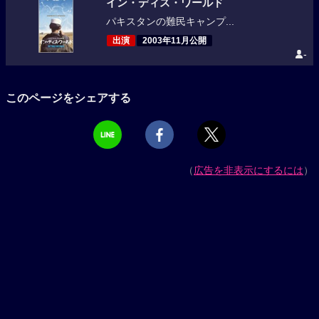
イン・ディス・ワールド
パキスタンの難民キャンプ...
出演
2003年11月公開
-
このページをシェアする
（
広告を非表示にするには
）