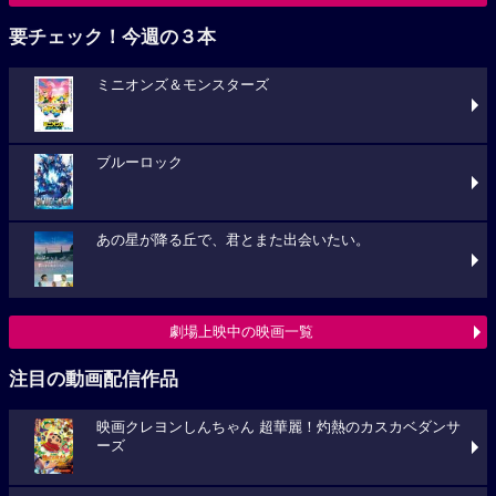
要チェック！今週の３本
ミニオンズ＆モンスターズ
ブルーロック
あの星が降る丘で、君とまた出会いたい。
劇場上映中の映画一覧
注目の動画配信作品
映画クレヨンしんちゃん 超華麗！灼熱のカスカベダンサ
ーズ