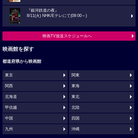
『銀河鉄道の夜』
8/11(火) NHK/Eテレにて(09:00～)
映画TV放送スケジュールへ
映画館を探す
都道府県から映画館
東京
関東
関西
東海
北海道
東北
甲信越
北陸
中国
四国
九州
沖縄