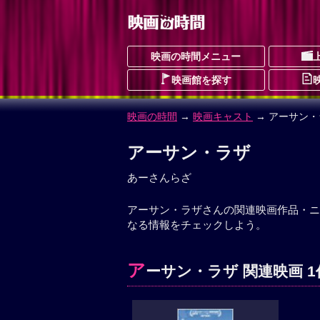
映画の時間メニュー
映画館を探す
映画の時間
→
映画キャスト
→ アーサン・
アーサン・ラザ
あーさんらざ
アーサン・ラザさんの関連映画作品・ニ
なる情報をチェックしよう。
ア
ーサン・ラザ 関連映画 1