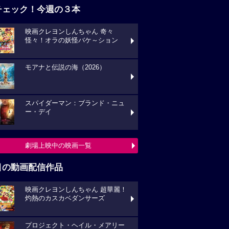
チェック！今週の３本
映画クレヨンしんちゃん 奇々
怪々！オラの妖怪バケ～ション
モアナと伝説の海（2026）
スパイダーマン：ブランド・ニュ
ー・デイ
劇場上映中の映画一覧
目の動画配信作品
映画クレヨンしんちゃん 超華麗！
灼熱のカスカベダンサーズ
プロジェクト・ヘイル・メアリー