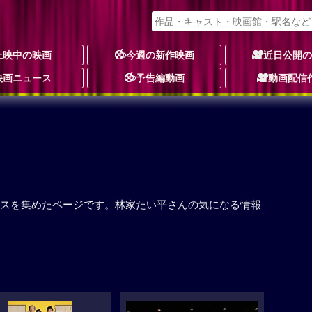
上映中の映画
今週の新作映画
近日公開
映画ニュース
予告編動画
動画配信
スを集めたページです。林家たい平さんの気になる情報