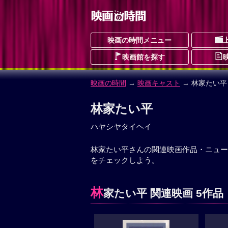
映画の時間メニュー
映画館を探す
映画の時間
→
映画キャスト
→ 林家たい平
林家たい平
ハヤシヤタイヘイ
林家たい平さんの関連映画作品・ニュー
をチェックしよう。
林
家たい平 関連映画 5作品