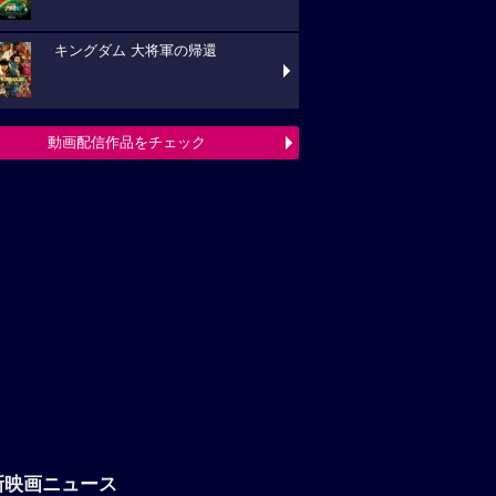
キングダム 大将軍の帰還
動画配信作品をチェック
新映画ニュース