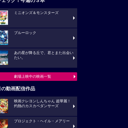
チェック！今週の３本
ミニオンズ＆モンスターズ
ブルーロック
あの星が降る丘で、君とまた出会い
たい。
劇場上映中の映画一覧
目の動画配信作品
映画クレヨンしんちゃん 超華麗！
灼熱のカスカベダンサーズ
プロジェクト・ヘイル・メアリー