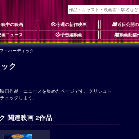
上映中の映画
今週の新作映画
近日公開
映画ニュース
予告編動画
動画配信
トフ・ハーディック
ィック
映画作品・ニュースを集めたページです。クリシュト
チェックしよう。
 関連映画 2作品