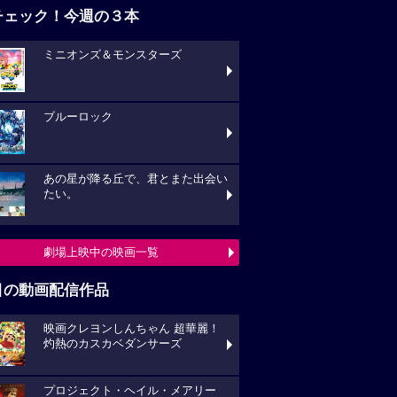
チェック！今週の３本
ミニオンズ＆モンスターズ
ブルーロック
あの星が降る丘で、君とまた出会い
たい。
劇場上映中の映画一覧
目の動画配信作品
映画クレヨンしんちゃん 超華麗！
灼熱のカスカベダンサーズ
プロジェクト・ヘイル・メアリー