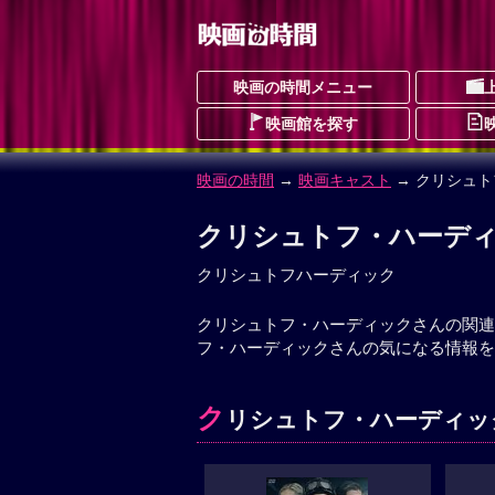
映画の時間メニュー
映画館を探す
映画の時間
→
映画キャスト
→ クリシュ
クリシュトフ・ハーデ
クリシュトフハーディック
クリシュトフ・ハーディックさんの関連
フ・ハーディックさんの気になる情報を
ク
リシュトフ・ハーディック