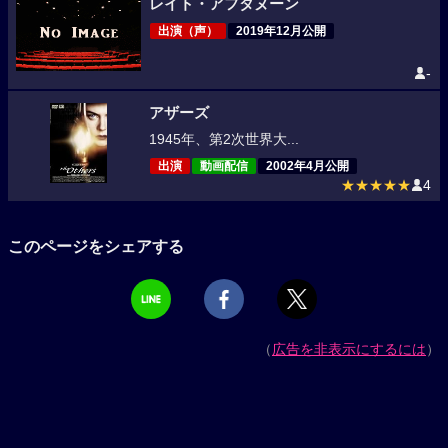
レイト・アフタヌーン
出演（声）
2019年12月公開
-
アザーズ
1945年、第2次世界大...
出演
動画配信
2002年4月公開
★★★★★
4
このページをシェアする
（
広告を非表示にするには
）