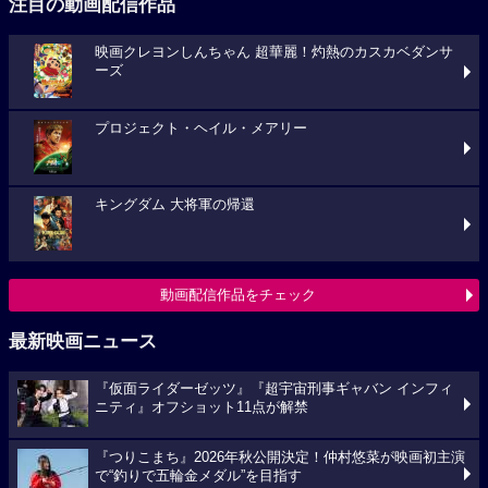
注目の動画配信作品
映画クレヨンしんちゃん 超華麗！灼熱のカスカベダンサ
ーズ
プロジェクト・ヘイル・メアリー
キングダム 大将軍の帰還
動画配信作品をチェック
最新映画ニュース
『仮面ライダーゼッツ』『超宇宙刑事ギャバン インフィ
ニティ』オフショット11点が解禁
『つりこまち』2026年秋公開決定！仲村悠菜が映画初主演
で“釣りで五輪金メダル”を目指す