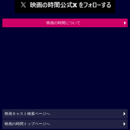
映画の時間について
映画キャスト検索ページへ
映画の時間トップページへ