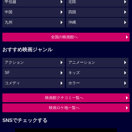
甲信越
北陸
中国
四国
九州
沖縄
全国の映画館へ
おすすめ映画ジャンル
アクション
アニメーション
SF
キッズ
コメディ
ホラー
映画館クチコミ一覧へ
映画ロケ地一覧へ
SNSでチェックする