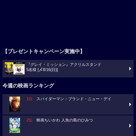
【プレゼントキャンペーン実施中】
『グレイ・ミッション』アクリルスタンド
5名様 [〆8/16(日)]
今週の映画ランキング
1位
スパイダーマン：ブランド・ニュー・デイ
2位
映画ちいかわ 人魚の島のひみつ