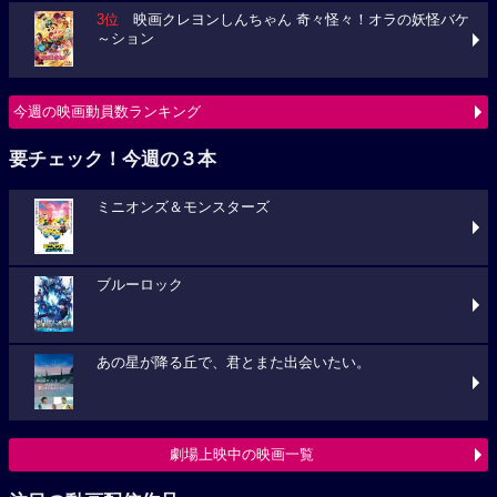
3位
映画クレヨンしんちゃん 奇々怪々！オラの妖怪バケ
～ション
今週の映画動員数ランキング
要チェック！今週の３本
ミニオンズ＆モンスターズ
ブルーロック
あの星が降る丘で、君とまた出会いたい。
劇場上映中の映画一覧