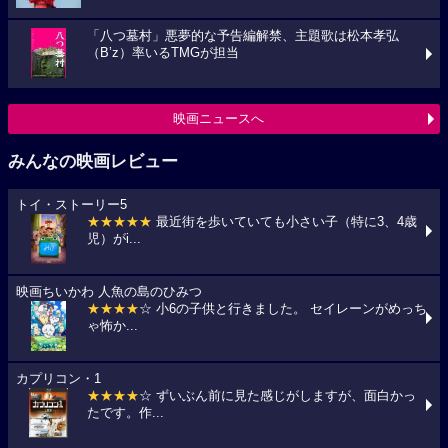
「八つ墓村」悪夢的な予告編解禁、主題歌は松本孝弘
（B’z）率いるTMGが担当
映画ニュースへ
みんなの映画レビュー
トイ・ストーリー5
★★★★★
最近街を歩いていても小さい子（特に3、4歳
児）がi...
映画ちいかわ 人魚の島のひみつ
★★★★
☆ 小6の子供と行きました。 セイレーンがめっち
ゃ怖か...
カプリコン・1
★★★★
☆ ずいぶん前に見た感じがしますが、面白かっ
たです。作...