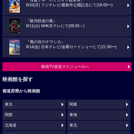
8/10(月) フジテレビ/最新作公開記念にて(19:00〜)
『銀河鉄道の夜』
8/11(火) NHK/Eテレにて(09:00～)
『風の谷のナウシカ』
8/14(金) 日本テレビ/金曜ロードショーにて(21:00〜)
映画TV放送スケジュールへ
映画館を探す
都道府県から映画館
東京
関東
関西
東海
北海道
東北