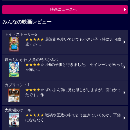
映画ニュースへ
みんなの映画レビュー
トイ・ストーリー5
★★★★★
最近街を歩いていても小さい子（特に3、4歳
児）がi...
映画ちいかわ 人魚の島のひみつ
★★★★
☆ 小6の子供と行きました。 セイレーンがめっち
ゃ怖か...
カプリコン・1
★★★★
☆ ずいぶん前に見た感じがしますが、面白かっ
たです。作...
大統領のケーキ
★★★★★
戦禍や圧政の中でどう生きていくのか、下劣
にならなく...