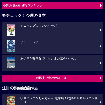
今週の映画動員数ランキング
要チェック！今週の３本
ミニオンズ＆モンスターズ
ブルーロック
あの星が降る丘で、君とまた出会いたい。
劇場上映中の映画一覧
注目の動画配信作品
映画クレヨンしんちゃん 超華麗！灼熱のカスカベダンサ
ーズ