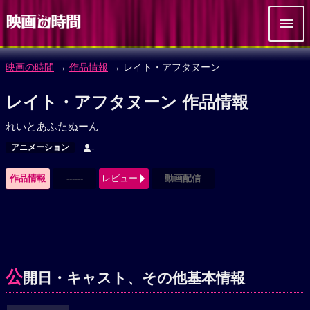
映画の時間
→
作品情報
→ レイト・アフタヌーン
レイト・アフタヌーン 作品情報
れいとあふたぬーん
アニメーション
-
作品情報
------
レビュー
動画配信
公
開日・キャスト、その他基本情報