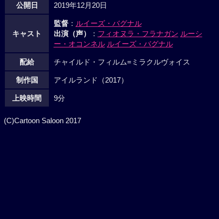
公開日
2019年12月20日
監督
：
ルイーズ・バグナル
キャスト
出演（声）
：
フィオヌラ・フラナガン
ルーシ
ー・オコンネル
ルイーズ・バグナル
配給
チャイルド・フィルム=ミラクルヴォイス
制作国
アイルランド（2017）
上映時間
9分
(C)Cartoon Saloon 2017