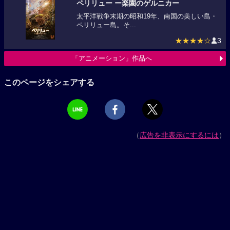
ペリリュー ー楽園のゲルニカー
太平洋戦争末期の昭和19年、南国の美しい島・
ペリリュー島。そ...
★★★★☆
3
「アニメーション」作品へ
このページをシェアする
（
広告を非表示にするには
）