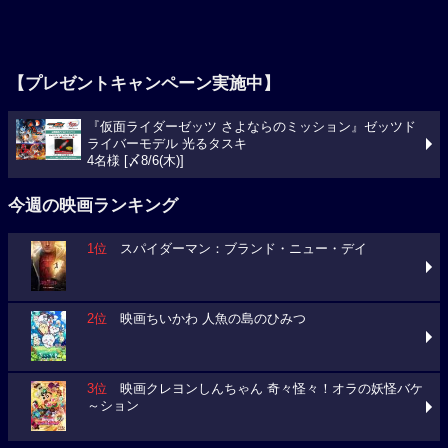
【プレゼントキャンペーン実施中】
『仮面ライダーゼッツ さよならのミッション』ゼッツド
ライバーモデル 光るタスキ
4名様 [〆8/6(木)]
今週の映画ランキング
1位
スパイダーマン：ブランド・ニュー・デイ
2位
映画ちいかわ 人魚の島のひみつ
3位
映画クレヨンしんちゃん 奇々怪々！オラの妖怪バケ
～ション