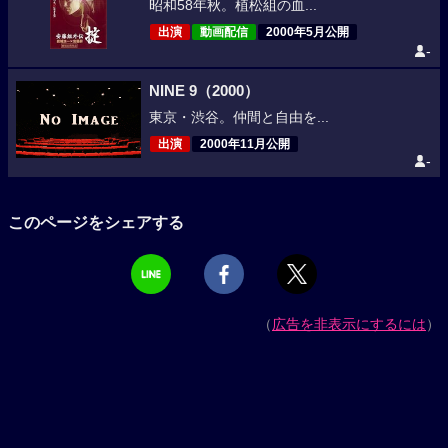
昭和58年秋。植松組の血...
出演
動画配信
2000年5月公開
-
NINE 9（2000）
東京・渋谷。仲間と自由を...
出演
2000年11月公開
-
このページをシェアする
（
広告を非表示にするには
）