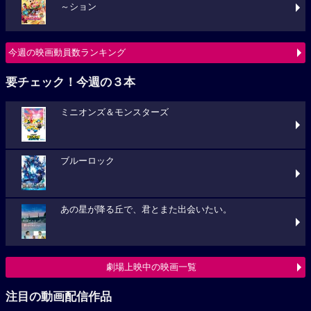
～ション
今週の映画動員数ランキング
要チェック！今週の３本
ミニオンズ＆モンスターズ
ブルーロック
あの星が降る丘で、君とまた出会いたい。
劇場上映中の映画一覧
注目の動画配信作品