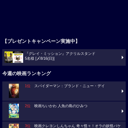
【プレゼントキャンペーン実施中】
『グレイ・ミッション』アクリルスタンド
5名様 [〆8/16(日)]
今週の映画ランキング
1位
スパイダーマン：ブランド・ニュー・デイ
2位
映画ちいかわ 人魚の島のひみつ
3位
映画クレヨンしんちゃん 奇々怪々！オラの妖怪バケ