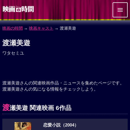
映画の時間
→
映画キャスト
→ 渡瀬美遊
渡瀬美遊
ワタセミユ
渡瀬美遊さんの関連映画作品・ニュースを集めたページです。
渡瀬美遊さんの気になる情報をチェックしよう。
渡
瀬美遊 関連映画 6作品
恋愛小説（2004）