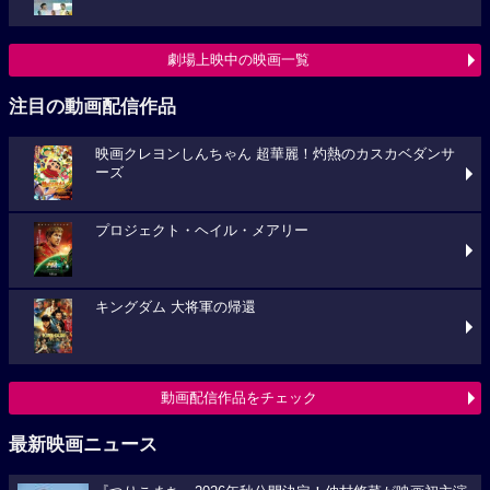
劇場上映中の映画一覧
注目の動画配信作品
映画クレヨンしんちゃん 超華麗！灼熱のカスカベダンサ
ーズ
プロジェクト・ヘイル・メアリー
キングダム 大将軍の帰還
動画配信作品をチェック
最新映画ニュース