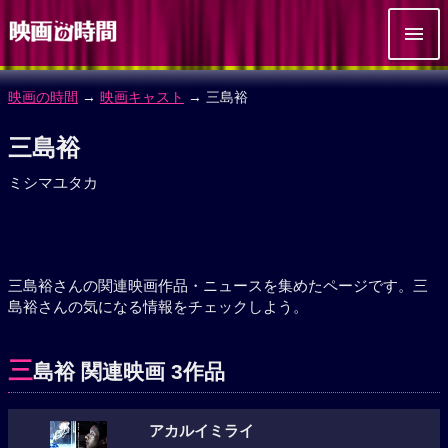
映画の時間
→
映画キャスト
→ 三島裕
三島裕
ミシマユタカ
三島裕さんの関連映画作品・ニュースを集めたページです。三
島裕さんの気になる情報をチェックしよう。
三
島裕 関連映画 3作品
アカルイミライ