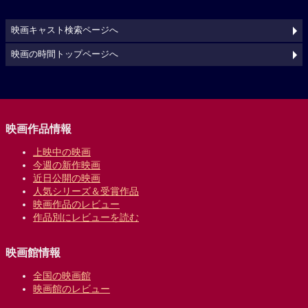
映画キャスト検索ページへ
映画の時間トップページへ
映画作品情報
上映中の映画
今週の新作映画
近日公開の映画
人気シリーズ＆受賞作品
映画作品のレビュー
作品別にレビューを読む
映画館情報
全国の映画館
映画館のレビュー