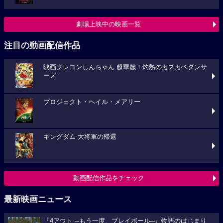
劇場上映中の映画一覧
注目の動画配信作品
映画クレヨンしんちゃん 超華麗！灼熱のカスカベダンサ
ーズ
プロジェクト・ヘイル・メアリー
キングダム 大将軍の帰還
動画配信作品をチェック
最新映画ニュース
『4アウト ─もう一度、プレイボール─』物語のはじまり