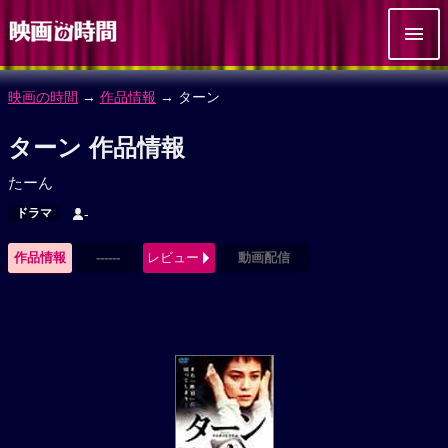
映画の時間
→
作品情報
→ ターン
ターン 作品情報
たーん
ドラマ
-
作品情報
------
レビュー
動画配信