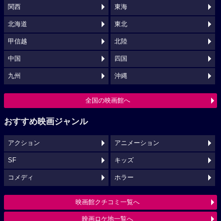
関西
東海
北海道
東北
甲信越
北陸
中国
四国
九州
沖縄
全国の映画館へ
おすすめ映画ジャンル
アクション
アニメーション
SF
キッズ
コメディ
ホラー
映画館クチコミ一覧へ
映画ロケ地一覧へ