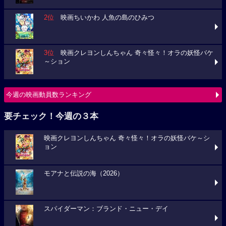
2位
映画ちいかわ 人魚の島のひみつ
3位
映画クレヨンしんちゃん 奇々怪々！オラの妖怪バケ
～ション
今週の映画動員数ランキング
要チェック！今週の３本
映画クレヨンしんちゃん 奇々怪々！オラの妖怪バケ～シ
ョン
モアナと伝説の海（2026）
スパイダーマン：ブランド・ニュー・デイ