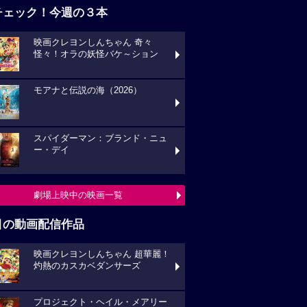
チェック！今週の３本
映画クレヨンしんちゃん 奇々
怪々！オラの妖怪バケ～ション
モアナと伝説の海（2026）
スパイダーマン：ブランド・ニュ
ー・デイ
劇場上映中の映画一覧
目の動画配信作品
映画クレヨンしんちゃん 超華麗！
灼熱のカスカベダンサーズ
プロジェクト・ヘイル・メアリー