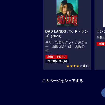
BAD LANDS バッド・ラン
ラン
ズ（2023）
自殺し
ネリ（安藤サクラ）と弟ジョ
出演
ー（山田涼介）は、大阪の
街...
出演
PG-12
2023年9月公開
★★★★
☆
10
このページをシェアする