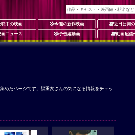
上映中の映画
今週の新作映画
近日公開
映画ニュース
予告編動画
動画配信
集めたページです。福重友さんの気になる情報をチェッ