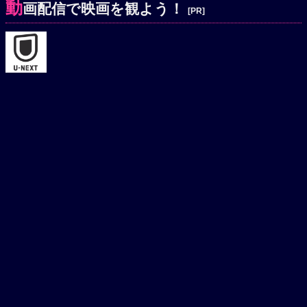
動
画配信で映画を観よう！
[PR]