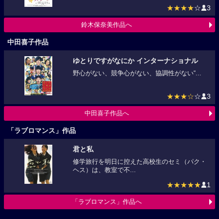
★★★★
☆
3
鈴木保奈美作品へ
中田喜子作品
ゆとりですがなにか インターナショナル
野心がない、競争心がない、協調性がない“...
★★★☆
☆
3
中田喜子作品へ
「ラブロマンス」作品
君と私
修学旅行を明日に控えた高校生のセミ（パク・
ヘス）は、教室で不...
★★★★★
1
「ラブロマンス」作品へ