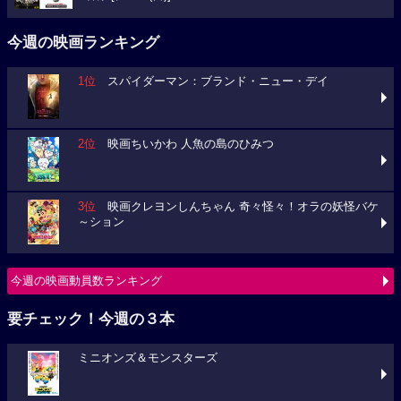
今週の映画ランキング
1位
スパイダーマン：ブランド・ニュー・デイ
2位
映画ちいかわ 人魚の島のひみつ
3位
映画クレヨンしんちゃん 奇々怪々！オラの妖怪バケ
～ション
今週の映画動員数ランキング
要チェック！今週の３本
ミニオンズ＆モンスターズ