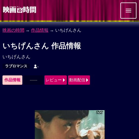
映画の時間
→
作品情報
→ いちげんさん
いちげんさん 作品情報
いちげんさん
ラブロマンス
-
作品情報
------
レビュー
動画配信