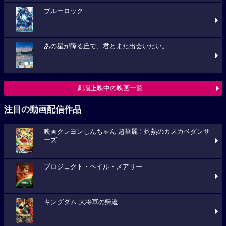
ブルーロック
あの星が降る丘で、君とまた出会いたい。
劇場上映中の映画一覧
注目の動画配信作品
映画クレヨンしんちゃん 超華麗！灼熱のカスカベダンサ
ーズ
プロジェクト・ヘイル・メアリー
キングダム 大将軍の帰還