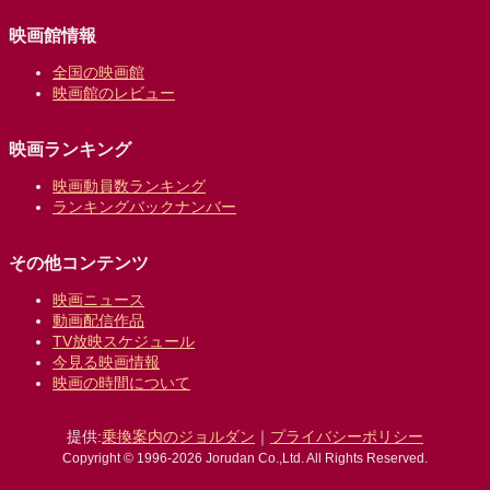
映画館情報
全国の映画館
映画館のレビュー
映画ランキング
映画動員数ランキング
ランキングバックナンバー
その他コンテンツ
映画ニュース
動画配信作品
TV放映スケジュール
今見る映画情報
映画の時間について
提供:
乗換案内のジョルダン
｜
プライバシーポリシー
Copyright © 1996-2026 Jorudan Co.,Ltd. All Rights Reserved.