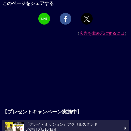
このページをシェアする
（
広告を非表示にするには
）
【プレゼントキャンペーン実施中】
『グレイ・ミッション』アクリルスタンド
5名様 [〆8/16(日)]