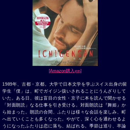
[Amazon購入
]
(PR)
1989年、古都・京都。大学で日本文学を学ぶスイス出身の留
学生「僕」は、町でガイジン扱いされることにうんざりして
いた。ある日、彼は盲目の女性・京子に本を読んで聞かせる
「対面朗読」なる仕事を引き受ける。対面朗読は『舞姫』か
ら始まった。朗読の合間、ふたりは様々な会話を楽しみ、町
へ出ていくことも多くなった。やがて、深く心を通わせるよ
うになったふたりは恋に落ち、結ばれる。季節は巡り、卒論