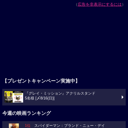
（
広告を非表示にするには
）
【プレゼントキャンペーン実施中】
『グレイ・ミッション』アクリルスタンド
5名様 [〆8/16(日)]
今週の映画ランキング
1位
スパイダーマン：ブランド・ニュー・デイ