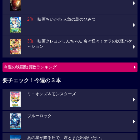
2位
映画ちいかわ 人魚の島のひみつ
3位
映画クレヨンしんちゃん 奇々怪々！オラの妖怪バケ
～ション
今週の映画動員数ランキング
要チェック！今週の３本
ミニオンズ＆モンスターズ
ブルーロック
あの星が降る丘で、君とまた出会いたい。