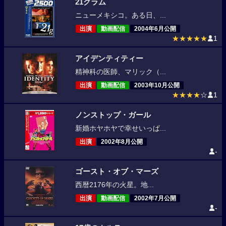
21グラム
ニューメキシコ。ある日、...
出演
動画配信
2004年6月公開
★★★★★
1
アイデンティティー
精神科の医師、マリック（...
出演
動画配信
2003年10月公開
★★★★
☆
1
ノンストップ・ガール
新婚ホヤホヤで幸せいっぱ...
出演
2002年8月公開
-
ゴースト・オブ・マーズ
西暦2176年の火星。地...
出演
動画配信
2002年7月公開
-