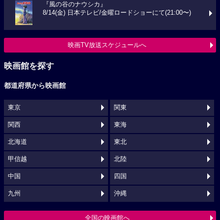
『風の谷のナウシカ』
8/14(金) 日本テレビ/金曜ロードショーにて(21:00〜)
映画TV放送スケジュールへ
映画館を探す
都道府県から映画館
東京
関東
関西
東海
北海道
東北
甲信越
北陸
中国
四国
九州
沖縄
全国の映画館へ