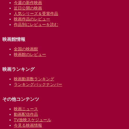
今週の新作映画
近日公開の映画
人気シリーズ＆受賞作品
映画作品のレビュー
作品別にレビューを読む
映画館情報
全国の映画館
映画館のレビュー
映画ランキング
映画動員数ランキング
ランキングバックナンバー
その他コンテンツ
映画ニュース
動画配信作品
TV放映スケジュール
今見る映画情報