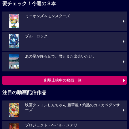
要チェック！今週の３本
ミニオンズ＆モンスターズ
ブルーロック
あの星が降る丘で、君とまた出会いたい。
劇場上映中の映画一覧
注目の動画配信作品
映画クレヨンしんちゃん 超華麗！灼熱のカスカベダンサ
ーズ
プロジェクト・ヘイル・メアリー