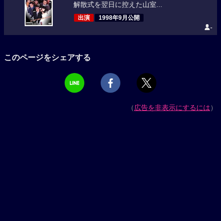
解散式を翌日に控えた山室...
出演
1998年9月公開
-
このページをシェアする
（
広告を非表示にするには
）