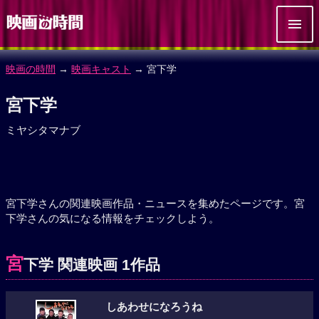
映画の時間
→
映画キャスト
→ 宮下学
宮下学
ミヤシタマナブ
宮下学さんの関連映画作品・ニュースを集めたページです。宮
下学さんの気になる情報をチェックしよう。
宮
下学 関連映画 1作品
しあわせになろうね