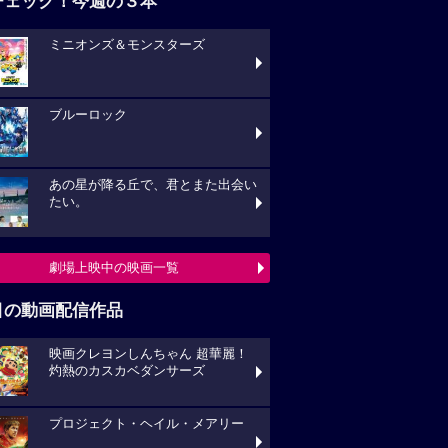
チェック！今週の３本
ミニオンズ＆モンスターズ
ブルーロック
あの星が降る丘で、君とまた出会い
たい。
劇場上映中の映画一覧
目の動画配信作品
映画クレヨンしんちゃん 超華麗！
灼熱のカスカベダンサーズ
プロジェクト・ヘイル・メアリー