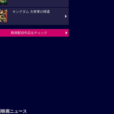
キングダム 大将軍の帰還
動画配信作品をチェック
新映画ニュース