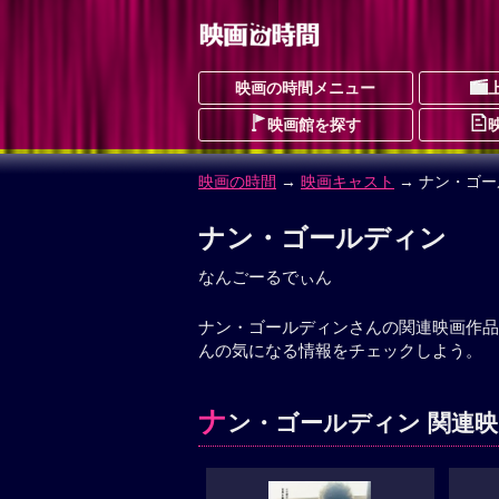
映画の時間メニュー
映画館を探す
映画の時間
→
映画キャスト
→ ナン・ゴ
ナン・ゴールディン
なんごーるでぃん
ナン・ゴールディンさんの関連映画作品
んの気になる情報をチェックしよう。
ナ
ン・ゴールディン 関連映