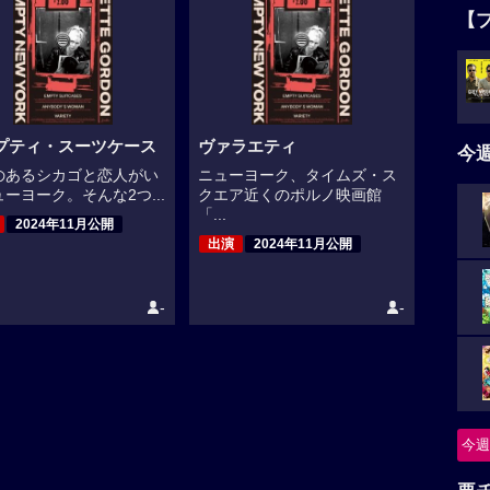
【
プティ・スーツケース
ヴァラエティ
今
のあるシカゴと恋人がい
ニューヨーク、タイムズ・ス
ーヨーク。そんな2つ...
クエア近くのポルノ映画館
「...
2024年11月公開
出演
2024年11月公開
-
-
今週