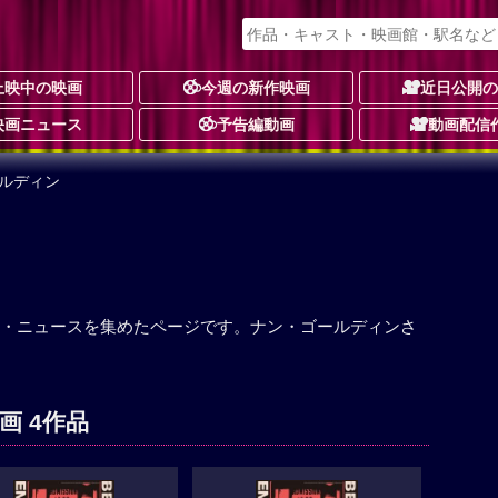
上映中の映画
今週の新作映画
近日公開
映画ニュース
予告編動画
動画配信
ールディン
・ニュースを集めたページです。ナン・ゴールディンさ
画 4作品