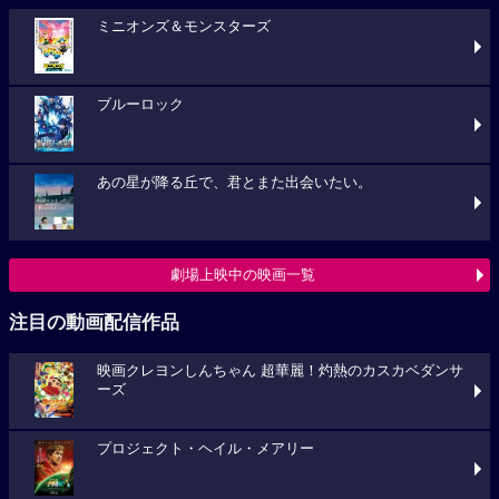
ミニオンズ＆モンスターズ
ブルーロック
あの星が降る丘で、君とまた出会いたい。
劇場上映中の映画一覧
注目の動画配信作品
映画クレヨンしんちゃん 超華麗！灼熱のカスカベダンサ
ーズ
プロジェクト・ヘイル・メアリー