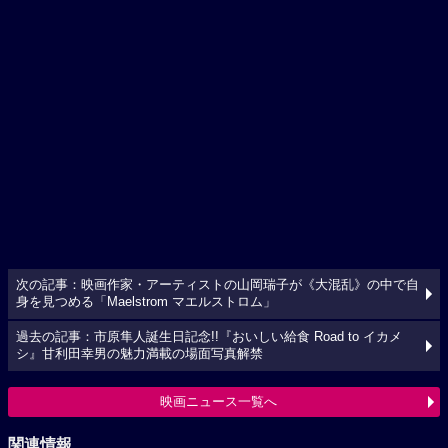
次の記事：映画作家・アーティストの山岡瑞子が《大混乱》の中で自
身を見つめる「Maelstrom マエルストロム」
過去の記事：市原隼人誕生日記念!!『おいしい給食 Road to イカメ
シ』甘利田幸男の魅力満載の場面写真解禁
映画ニュース一覧へ
関連情報