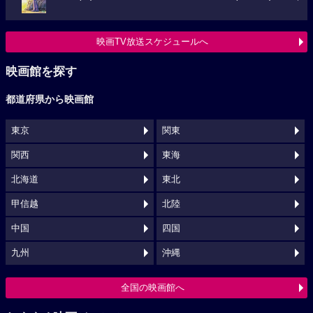
映画TV放送スケジュールへ
映画館を探す
都道府県から映画館
東京
関東
関西
東海
北海道
東北
甲信越
北陸
中国
四国
九州
沖縄
全国の映画館へ