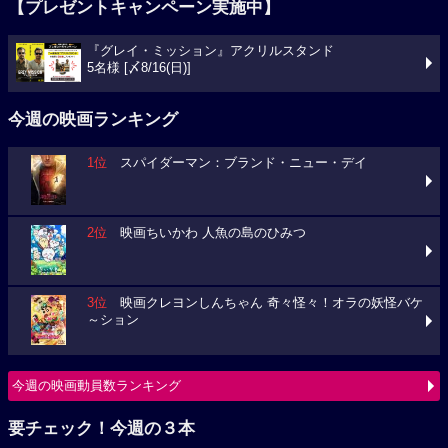
【プレゼントキャンペーン実施中】
『グレイ・ミッション』アクリルスタンド
5名様 [〆8/16(日)]
今週の映画ランキング
1位
スパイダーマン：ブランド・ニュー・デイ
2位
映画ちいかわ 人魚の島のひみつ
3位
映画クレヨンしんちゃん 奇々怪々！オラの妖怪バケ
～ション
今週の映画動員数ランキング
要チェック！今週の３本