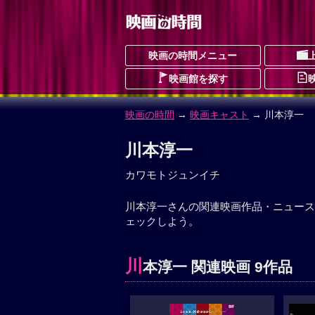
映画の時間メニュー
映画館を探す
映画の時間
→
映画キャスト
→ 川本淳一
川本淳一
カワモトジュンイチ
川本淳一さんの関連映画作品・ニュース
ェックしよう。
川
本淳一 関連映画 9作品