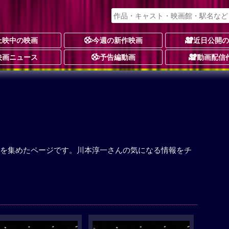
上映中の映画
今週の新作映画
近日公開
映画ニュース
予告編動画
動画配信
を集めたページです。川本淳一さんの気になる情報をチ