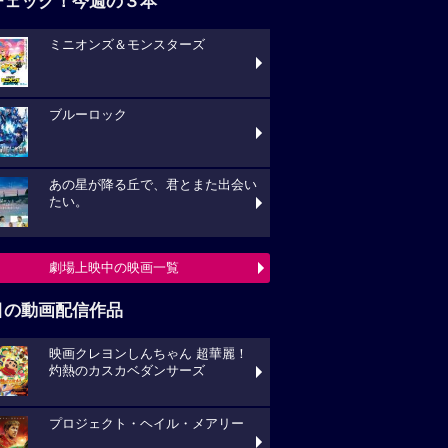
チェック！今週の３本
ミニオンズ＆モンスターズ
ブルーロック
あの星が降る丘で、君とまた出会い
たい。
劇場上映中の映画一覧
目の動画配信作品
映画クレヨンしんちゃん 超華麗！
灼熱のカスカベダンサーズ
プロジェクト・ヘイル・メアリー