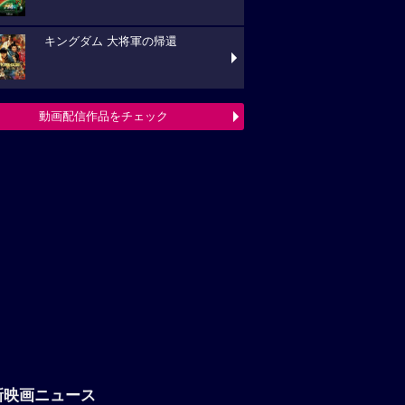
キングダム 大将軍の帰還
動画配信作品をチェック
新映画ニュース