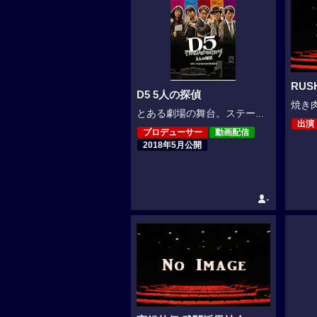
RUS
D5 5人の探偵
焼き肉
とある劇場の舞台。ステー...
出演
プロデューサー
動画配信
2018年5月公開
-