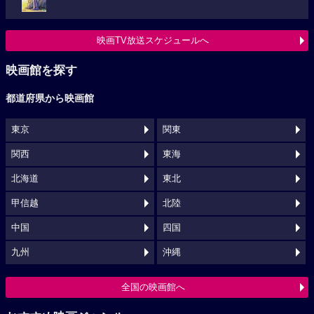
映画TV放送スケジュールへ
映画館を探す
都道府県から映画館
東京
関東
関西
東海
北海道
東北
甲信越
北陸
中国
四国
九州
沖縄
全国の映画館へ