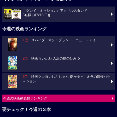
『グレイ・ミッション』アクリルスタンド
5名様 [〆8/16(日)]
今週の映画ランキング
1位
スパイダーマン：ブランド・ニュー・デイ
2位
映画ちいかわ 人魚の島のひみつ
3位
映画クレヨンしんちゃん 奇々怪々！オラの妖怪バケ
～ション
今週の映画動員数ランキング
要チェック！今週の３本