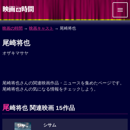
映画の時間
→
映画キャスト
→ 尾崎将也
尾崎将也
オザキマサヤ
尾崎将也さんの関連映画作品・ニュースを集めたページです。
尾崎将也さんの気になる情報をチェックしよう。
尾
崎将也 関連映画 15作品
シサム