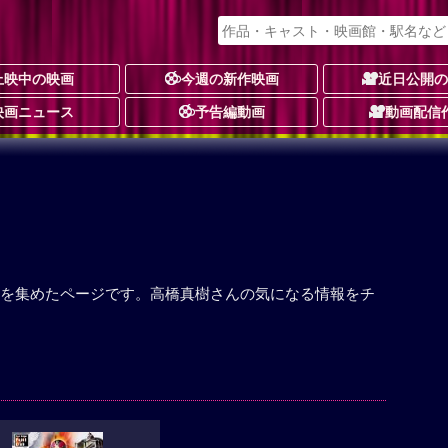
上映中の映画
今週の新作映画
近日公開
映画ニュース
予告編動画
動画配信
を集めたページです。高橋真樹さんの気になる情報をチ