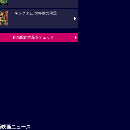
キングダム 大将軍の帰還
動画配信作品をチェック
新映画ニュース