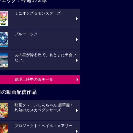
チェック！今週の３本
ミニオンズ＆モンスターズ
ブルーロック
あの星が降る丘で、君とまた出会い
たい。
劇場上映中の映画一覧
目の動画配信作品
映画クレヨンしんちゃん 超華麗！
灼熱のカスカベダンサーズ
プロジェクト・ヘイル・メアリー