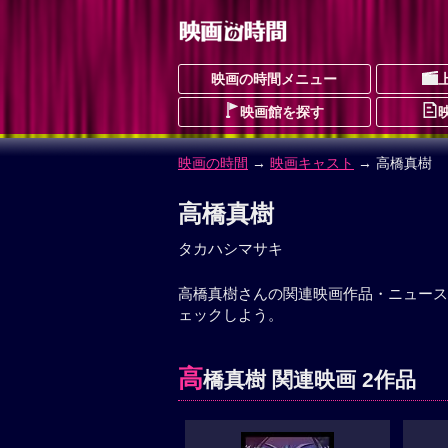
映画の時間メニュー
映画館を探す
映画の時間
→
映画キャスト
→ 高橋真樹
高橋真樹
タカハシマサキ
高橋真樹さんの関連映画作品・ニュース
ェックしよう。
高
橋真樹 関連映画 2作品