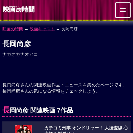
映画の時間
→
映画キャスト
→ 長岡尚彦
長岡尚彦
ナガオカナオヒコ
長岡尚彦さんの関連映画作品・ニュースを集めたページです。
長岡尚彦さんの気になる情報をチェックしよう。
長
岡尚彦 関連映画 7作品
カチコミ刑事 オンドリャー！ 大捜査線 心