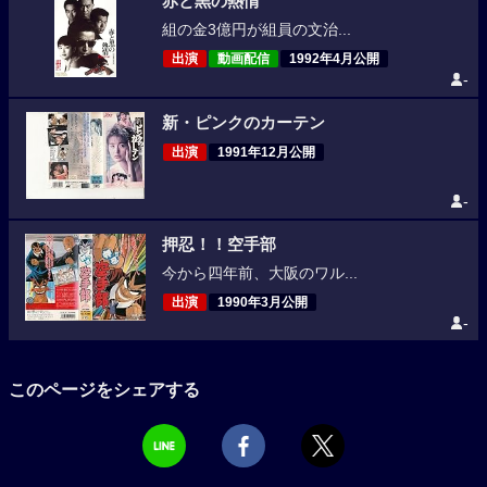
赤と黒の熱情
組の金3億円が組員の文治...
出演
動画配信
1992年4月公開
-
新・ピンクのカーテン
出演
1991年12月公開
-
押忍！！空手部
今から四年前、大阪のワル...
出演
1990年3月公開
-
このページをシェアする