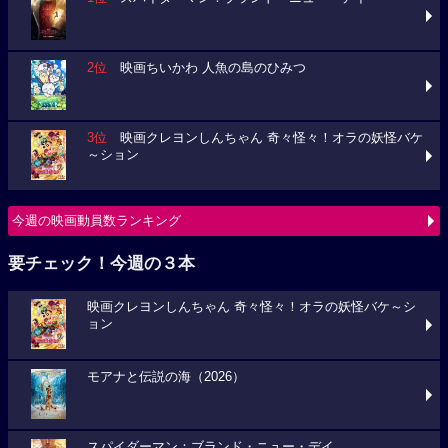
2位
映画ちいかわ 人魚の島のひみつ
3位
映画クレヨンしんちゃん 奇々怪々！オラの妖怪バケ
～ション
今週の映画動員数ランキング
要チェック！今週の３本
映画クレヨンしんちゃん 奇々怪々！オラの妖怪バケ～シ
ョン
モアナと伝説の海（2026）
スパイダーマン：ブランド・ニュー・デイ