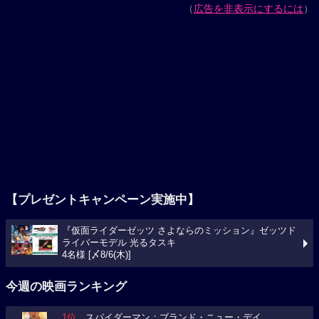
（
広告を非表示にするには
）
【プレゼントキャンペーン実施中】
『仮面ライダーゼッツ さよならのミッション』ゼッツド
ライバーモデル 光るタスキ
4名様 [〆8/6(木)]
今週の映画ランキング
1位
スパイダーマン：ブランド・ニュー・デイ