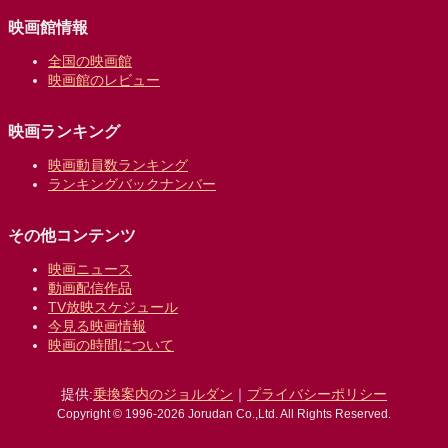
映画館情報
全国の映画館
映画館のレビュー
映画ランキング
映画動員数ランキング
ランキングバックナンバー
その他コンテンツ
映画ニュース
動画配信作品
TV放映スケジュール
今見る映画情報
映画の時間について
提供:
乗換案内のジョルダン
｜
プライバシーポリシー
Copyright © 1996-2026 Jorudan Co.,Ltd. All Rights Reserved.