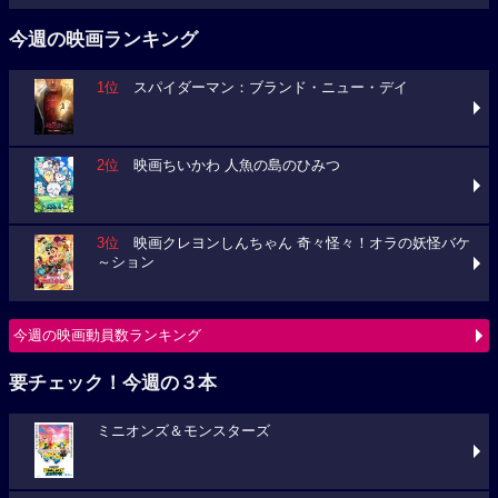
今週の映画ランキング
1位
スパイダーマン：ブランド・ニュー・デイ
2位
映画ちいかわ 人魚の島のひみつ
3位
映画クレヨンしんちゃん 奇々怪々！オラの妖怪バケ
～ション
今週の映画動員数ランキング
要チェック！今週の３本
ミニオンズ＆モンスターズ