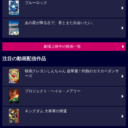
ブルーロック
あの星が降る丘で、君とまた出会いたい。
劇場上映中の映画一覧
注目の動画配信作品
映画クレヨンしんちゃん 超華麗！灼熱のカスカベダンサ
ーズ
プロジェクト・ヘイル・メアリー
キングダム 大将軍の帰還