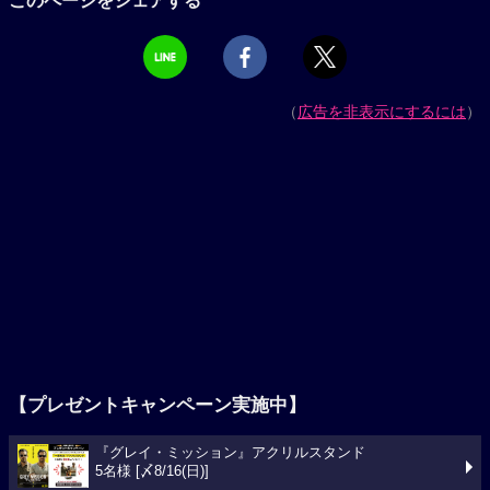
このページをシェアする
（
広告を非表示にするには
）
【プレゼントキャンペーン実施中】
『グレイ・ミッション』アクリルスタンド
5名様 [〆8/16(日)]