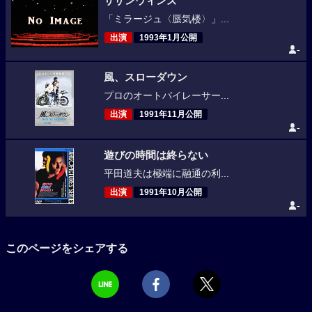
サザンウィンズ
「ミラージュ〈蜃気楼〉」...
出演
1993年1月公開
-
風、スローダウン
プロのオートバイレーサー...
出演
1991年11月公開
-
遊びの時間は終らない
平田道夫は極端に融通の利...
出演
1991年10月公開
-
このページをシェアする