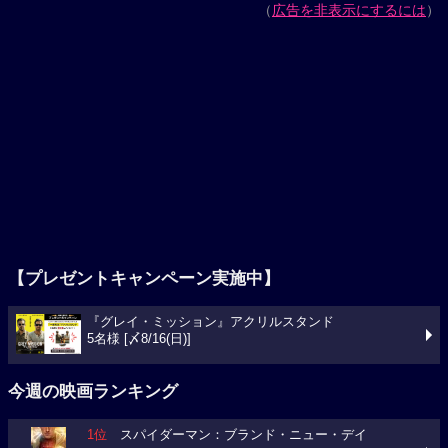
（
広告を非表示にするには
）
【プレゼントキャンペーン実施中】
『グレイ・ミッション』アクリルスタンド
5名様 [〆8/16(日)]
今週の映画ランキング
1位
スパイダーマン：ブランド・ニュー・デイ