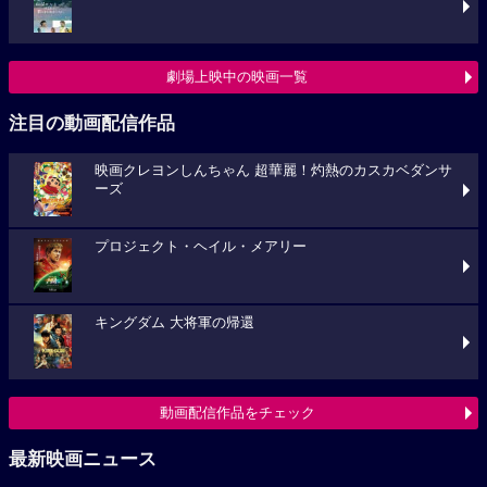
劇場上映中の映画一覧
注目の動画配信作品
映画クレヨンしんちゃん 超華麗！灼熱のカスカベダンサ
ーズ
プロジェクト・ヘイル・メアリー
キングダム 大将軍の帰還
動画配信作品をチェック
最新映画ニュース