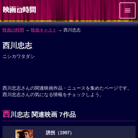
映画の時間
→
映画キャスト
→ 西川忠志
西川忠志
ニシカワタダシ
西川忠志さんの関連映画作品・ニュースを集めたページです。
西川忠志さんの気になる情報をチェックしよう。
西
川忠志 関連映画 7作品
誘拐（1997）