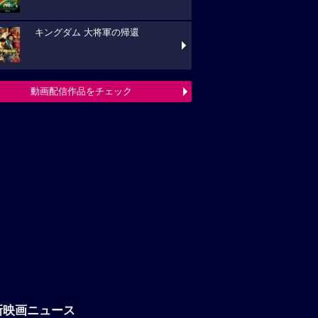
キングダム 大将軍の帰還
動画配信作品をチェック
新映画ニュース