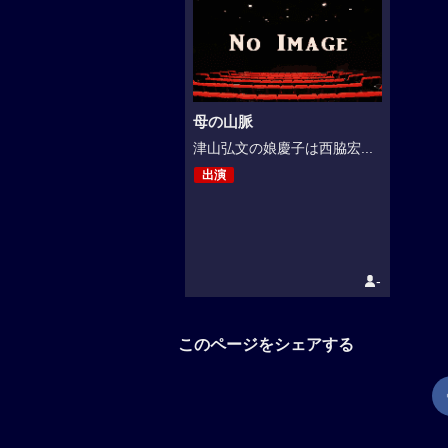
母の山脈
津山弘文の娘慶子は西脇宏...
出演
-
このページをシェアする