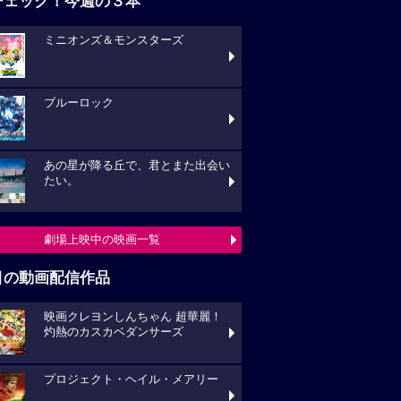
チェック！今週の３本
ミニオンズ＆モンスターズ
ブルーロック
あの星が降る丘で、君とまた出会い
たい。
劇場上映中の映画一覧
目の動画配信作品
映画クレヨンしんちゃん 超華麗！
灼熱のカスカベダンサーズ
プロジェクト・ヘイル・メアリー