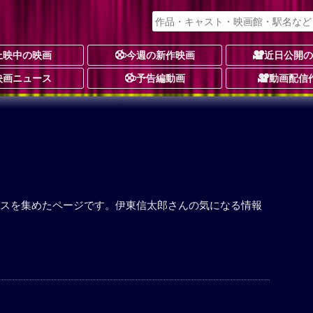
上映中の映画
今週の新作映画
近日公開
映画ニュース
予告編動画
動画配信
スを集めたページです。伊東信太郎さんの気になる情報