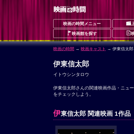
映画の時間メニュー
映画館を探す
映画の時間
→
映画キャスト
→ 伊東信太郎
伊東信太郎
イトウシンタロウ
伊東信太郎さんの関連映画作品・ニュー
をチェックしよう。
伊
東信太郎 関連映画 1作品