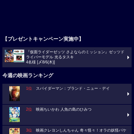
【プレゼントキャンペーン実施中】
『仮面ライダーゼッツ さよならのミッション』ゼッツド
ライバーモデル 光るタスキ
4名様 [〆8/6(木)]
今週の映画ランキング
1位
スパイダーマン：ブランド・ニュー・デイ
2位
映画ちいかわ 人魚の島のひみつ
3位
映画クレヨンしんちゃん 奇々怪々！オラの妖怪バケ