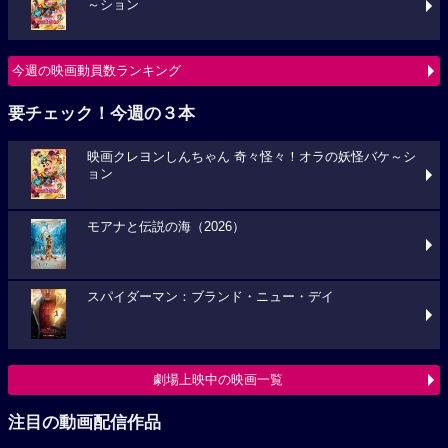
～ション
今週の映画動員数ランキング
要チェック！今週の３本
映画クレヨンしんちゃん 奇々怪々！オラの妖怪バケ～シ
ョン
モアナと伝説の海（2026）
スパイダーマン：ブランド・ニュー・デイ
劇場上映中の映画一覧
注目の動画配信作品