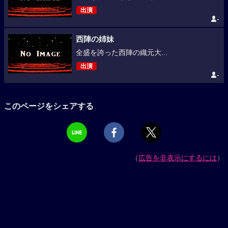
出演
-
西陣の姉妹
全盛を誇った西陣の織元大...
出演
-
このページをシェアする
（
広告を非表示にするには
）