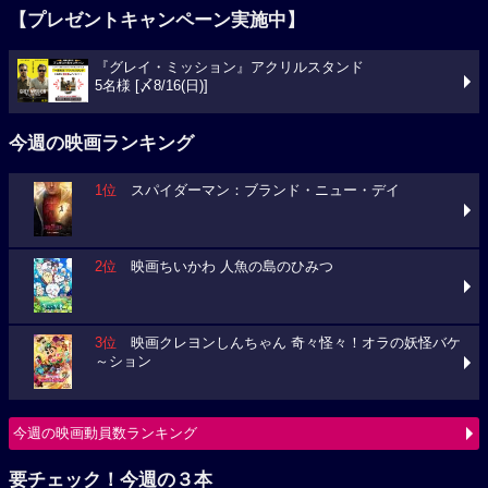
【プレゼントキャンペーン実施中】
『グレイ・ミッション』アクリルスタンド
5名様 [〆8/16(日)]
今週の映画ランキング
1位
スパイダーマン：ブランド・ニュー・デイ
2位
映画ちいかわ 人魚の島のひみつ
3位
映画クレヨンしんちゃん 奇々怪々！オラの妖怪バケ
～ション
今週の映画動員数ランキング
要チェック！今週の３本