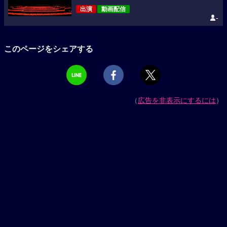
出演
動画配信
-
このページをシェアする
（
広告を非表示にするには
）