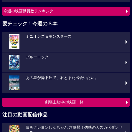
今週の映画動員数ランキング
要チェック！今週の３本
ミニオンズ＆モンスターズ
ブルーロック
あの星が降る丘で、君とまた出会いたい。
劇場上映中の映画一覧
注目の動画配信作品
映画クレヨンしんちゃん 超華麗！灼熱のカスカベダンサ