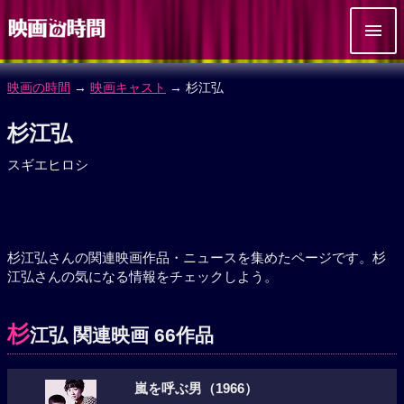
映画の時間
→
映画キャスト
→ 杉江弘
杉江弘
スギエヒロシ
杉江弘さんの関連映画作品・ニュースを集めたページです。杉
江弘さんの気になる情報をチェックしよう。
杉
江弘 関連映画 66作品
嵐を呼ぶ男（1966）