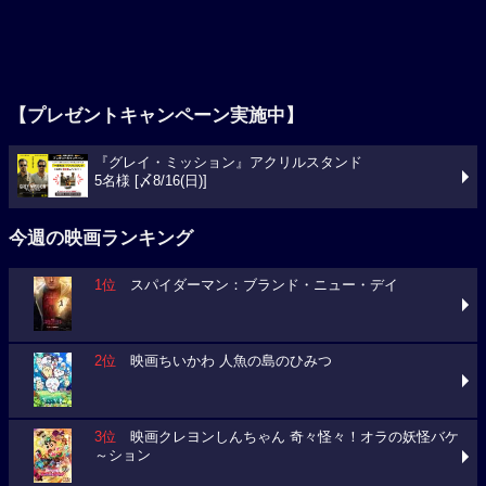
【プレゼントキャンペーン実施中】
『グレイ・ミッション』アクリルスタンド
5名様 [〆8/16(日)]
今週の映画ランキング
1位
スパイダーマン：ブランド・ニュー・デイ
2位
映画ちいかわ 人魚の島のひみつ
3位
映画クレヨンしんちゃん 奇々怪々！オラの妖怪バケ
～ション