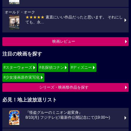
オールド・オーク
★★★★★
素直にいい作品だったと思います。 それにし
ても、永...
映画レビュー
注目の映画を探す
#スターウォーズ
#名探偵コナン
#ディズニー
#少女漫画原作実写化
シリーズ・映画祭作品を探す
必見！地上波放送リスト
『怪盗グルーのミニオン超変身』
8/10(月) フジテレビ/最新作公開記念にて(19:00〜)