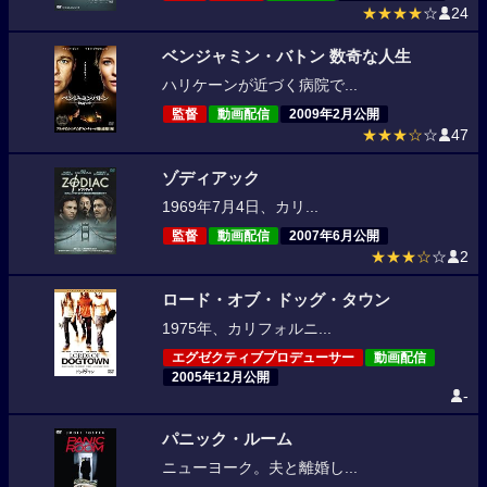
★★★★
☆
24
ベンジャミン・バトン 数奇な人生
ハリケーンが近づく病院で...
監督
動画配信
2009年2月公開
★★★☆
☆
47
ゾディアック
1969年7月4日、カリ...
監督
動画配信
2007年6月公開
★★★☆
☆
2
ロード・オブ・ドッグ・タウン
1975年、カリフォルニ...
エグゼクティブプロデューサー
動画配信
2005年12月公開
-
パニック・ルーム
ニューヨーク。夫と離婚し...