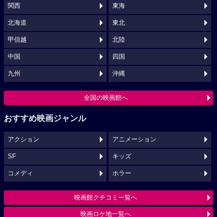
関西
東海
北海道
東北
甲信越
北陸
中国
四国
九州
沖縄
全国の映画館へ
おすすめ映画ジャンル
アクション
アニメーション
SF
キッズ
コメディ
ホラー
映画館クチコミ一覧へ
映画ロケ地一覧へ