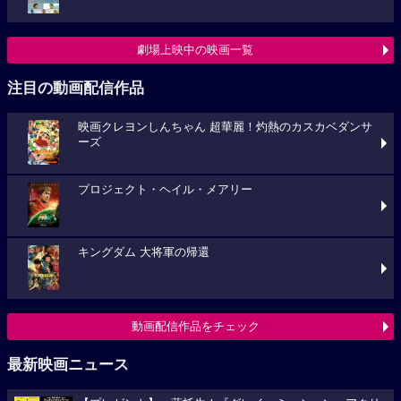
劇場上映中の映画一覧
注目の動画配信作品
映画クレヨンしんちゃん 超華麗！灼熱のカスカベダンサ
ーズ
プロジェクト・ヘイル・メアリー
キングダム 大将軍の帰還
動画配信作品をチェック
最新映画ニュース