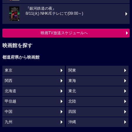
『銀河鉄道の夜』
8/11(火) NHK/Eテレにて(09:00～)
映画TV放送スケジュールへ
映画館を探す
都道府県から映画館
東京
関東
関西
東海
北海道
東北
甲信越
北陸
中国
四国
九州
沖縄