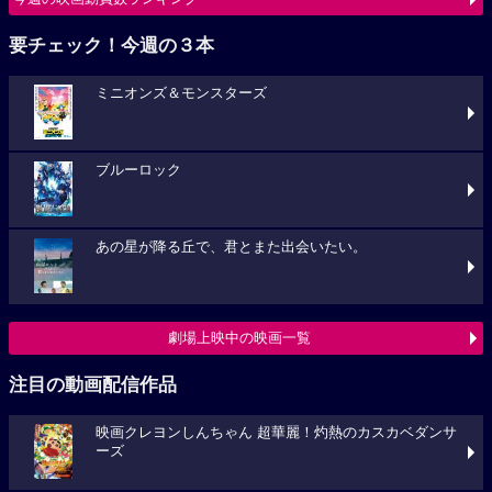
要チェック！今週の３本
ミニオンズ＆モンスターズ
ブルーロック
あの星が降る丘で、君とまた出会いたい。
劇場上映中の映画一覧
注目の動画配信作品
映画クレヨンしんちゃん 超華麗！灼熱のカスカベダンサ
ーズ