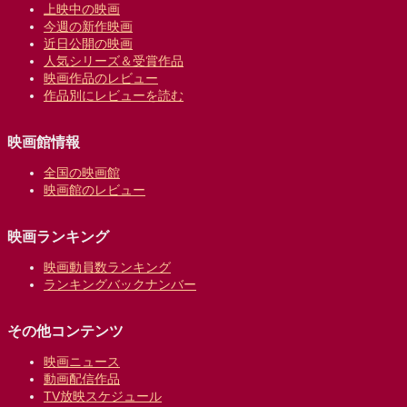
上映中の映画
今週の新作映画
近日公開の映画
人気シリーズ＆受賞作品
映画作品のレビュー
作品別にレビューを読む
映画館情報
全国の映画館
映画館のレビュー
映画ランキング
映画動員数ランキング
ランキングバックナンバー
その他コンテンツ
映画ニュース
動画配信作品
TV放映スケジュール