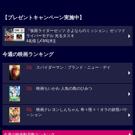
【プレゼントキャンペーン実施中】
『仮面ライダーゼッツ さよならのミッション』ゼッツド
ライバーモデル 光るタスキ
4名様 [〆8/6(木)]
今週の映画ランキング
1位
スパイダーマン：ブランド・ニュー・デイ
2位
映画ちいかわ 人魚の島のひみつ
3位
映画クレヨンしんちゃん 奇々怪々！オラの妖怪バケ
～ション
今週の映画動員数ランキング