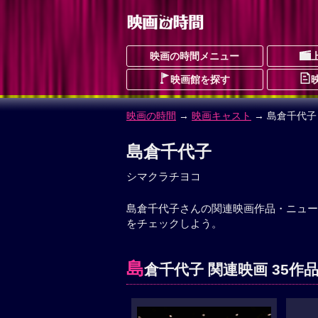
映画の時間メニュー
映画館を探す
映画の時間
→
映画キャスト
→ 島倉千代子
島倉千代子
シマクラチヨコ
島倉千代子さんの関連映画作品・ニュー
をチェックしよう。
島
倉千代子 関連映画 35作