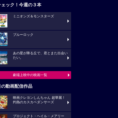
チェック！今週の３本
ミニオンズ＆モンスターズ
ブルーロック
あの星が降る丘で、君とまた出会い
たい。
劇場上映中の映画一覧
目の動画配信作品
映画クレヨンしんちゃん 超華麗！
灼熱のカスカベダンサーズ
プロジェクト・ヘイル・メアリー