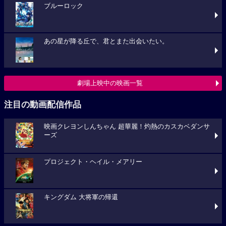
ブルーロック
あの星が降る丘で、君とまた出会いたい。
劇場上映中の映画一覧
注目の動画配信作品
映画クレヨンしんちゃん 超華麗！灼熱のカスカベダンサ
ーズ
プロジェクト・ヘイル・メアリー
キングダム 大将軍の帰還