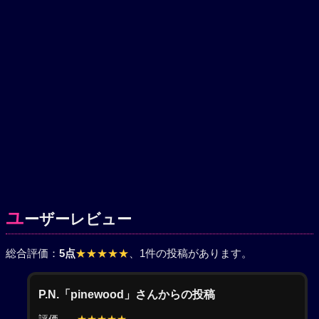
ユ
ーザーレビュー
総合評価：
5点
★★★★★
、1件の投稿があります。
P.N.「pinewood」さんからの投稿