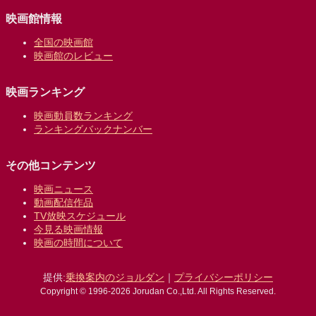
映画館情報
全国の映画館
映画館のレビュー
映画ランキング
映画動員数ランキング
ランキングバックナンバー
その他コンテンツ
映画ニュース
動画配信作品
TV放映スケジュール
今見る映画情報
映画の時間について
提供:
乗換案内のジョルダン
｜
プライバシーポリシー
Copyright © 1996-2026 Jorudan Co.,Ltd. All Rights Reserved.