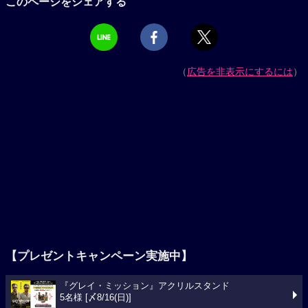
このページをシェアする
（
広告を非表示にするには
）
【プレゼントキャンペーン実施中】
『グレイ・ミッション』アクリルスタンド
5名様 [〆8/16(日)]