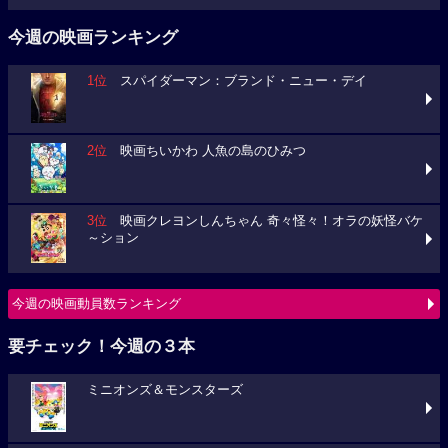
今週の映画ランキング
1位
スパイダーマン：ブランド・ニュー・デイ
2位
映画ちいかわ 人魚の島のひみつ
3位
映画クレヨンしんちゃん 奇々怪々！オラの妖怪バケ
～ション
今週の映画動員数ランキング
要チェック！今週の３本
ミニオンズ＆モンスターズ