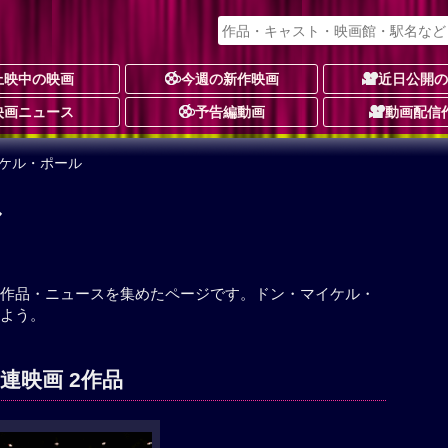
上映中の映画
今週の新作映画
近日公開
映画ニュース
予告編動画
動画配信
イケル・ポール
ル
作品・ニュースを集めたページです。ドン・マイケル・
よう。
連映画 2作品