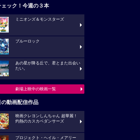
チェック！今週の３本
ミニオンズ＆モンスターズ
ブルーロック
あの星が降る丘で、君とまた出会い
たい。
劇場上映中の映画一覧
目の動画配信作品
映画クレヨンしんちゃん 超華麗！
灼熱のカスカベダンサーズ
プロジェクト・ヘイル・メアリー