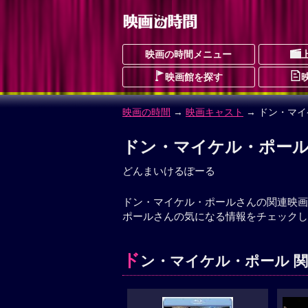
映画の時間メニュー
映画館を探す
映画の時間
→
映画キャスト
→ ドン・マ
ドン・マイケル・ポー
どんまいけるぽーる
ドン・マイケル・ポールさんの関連映画
ポールさんの気になる情報をチェックし
ド
ン・マイケル・ポール 関