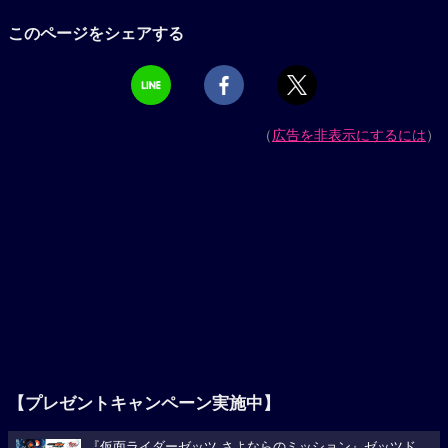
このページをシェアする
（
広告を非表示にするには
）
【プレゼントキャンペーン実施中】
『仮面ライダーゼッツ さよならのミッション』ゼッツド