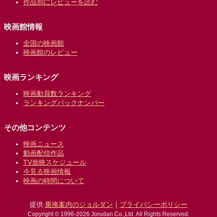
作品別にレビューを読む
映画館情報
全国の映画館
映画館のレビュー
映画ランキング
映画動員数ランキング
ランキングバックナンバー
その他コンテンツ
映画ニュース
動画配信作品
TV放映スケジュール
今見る映画情報
映画の時間について
提供:
乗換案内のジョルダン
｜
プライバシーポリシー
Copyright © 1996-2026 Jorudan Co.,Ltd. All Rights Reserved.