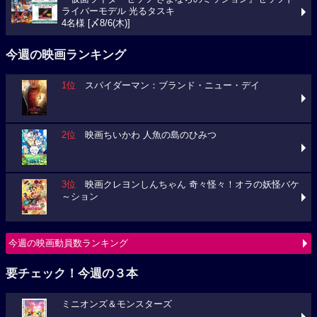
ライバーモデル 光るタスキ
4名様 [〆8/6(木)]
今週の映画ランキング
1位
スパイダーマン：ブランド・ニュー・デイ
2位
映画ちいかわ 人魚の島のひみつ
3位
映画クレヨンしんちゃん 奇々怪々！オラの妖怪バケ
～ション
今週の映画動員数ランキング
要チェック！今週の３本
ミニオンズ＆モンスターズ