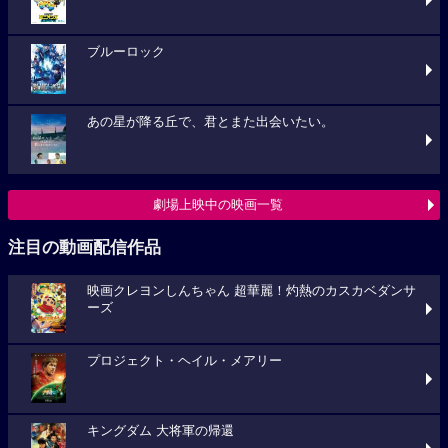
ブルーロック
あの星が降る丘で、君とまた出会いたい。
劇場上映中の映画一覧
注目の動画配信作品
映画クレヨンしんちゃん 超華麗！灼熱のカスカベダンサ
ーズ
プロジェクト・ヘイル・メアリー
キングダム 大将軍の帰還