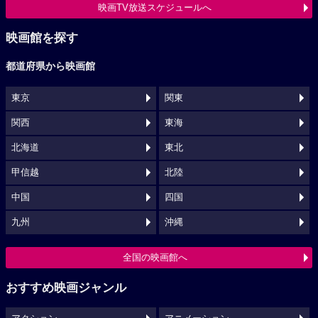
映画TV放送スケジュールへ
映画館を探す
都道府県から映画館
東京
関東
関西
東海
北海道
東北
甲信越
北陸
中国
四国
九州
沖縄
全国の映画館へ
おすすめ映画ジャンル