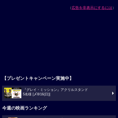
（
広告を非表示にするには
）
【プレゼントキャンペーン実施中】
『グレイ・ミッション』アクリルスタンド
5名様 [〆8/16(日)]
今週の映画ランキング