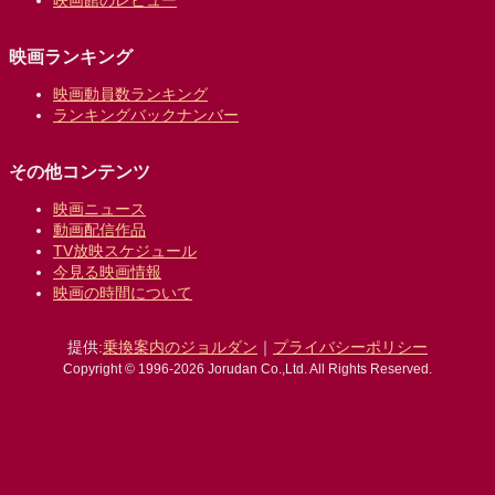
映画館のレビュー
映画ランキング
映画動員数ランキング
ランキングバックナンバー
その他コンテンツ
映画ニュース
動画配信作品
TV放映スケジュール
今見る映画情報
映画の時間について
提供:
乗換案内のジョルダン
｜
プライバシーポリシー
Copyright © 1996-2026 Jorudan Co.,Ltd. All Rights Reserved.