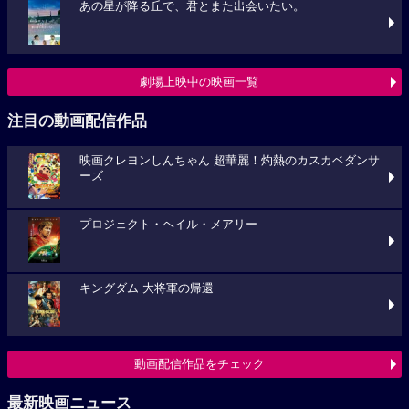
あの星が降る丘で、君とまた出会いたい。
劇場上映中の映画一覧
注目の動画配信作品
映画クレヨンしんちゃん 超華麗！灼熱のカスカベダンサ
ーズ
プロジェクト・ヘイル・メアリー
キングダム 大将軍の帰還
動画配信作品をチェック
最新映画ニュース