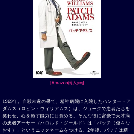
[Amazon購入
]
(PR)
1969年。自殺未遂の果て、精神病院に入院したハンター・ア
ダムス（ロビン・ウィリアムス）は、ジョークで患者たちを
笑わせ、心を癒す能力に目覚める。そんな彼に富豪で天才病
の患者アーサー（ハロルド・グールド）は「パッチ（傷をな
おす）」というニックネームをつける。2年後、パッチは精