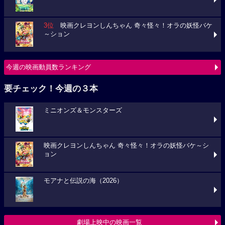
3位
映画クレヨンしんちゃん 奇々怪々！オラの妖怪バケ
～ション
今週の映画動員数ランキング
要チェック！今週の３本
ミニオンズ＆モンスターズ
映画クレヨンしんちゃん 奇々怪々！オラの妖怪バケ～シ
ョン
モアナと伝説の海（2026）
劇場上映中の映画一覧