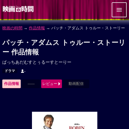
映画の時間
→
作品情報
→ パッチ・アダムス トゥルー・ストーリー
パッチ・アダムス トゥルー・ストーリ
ー 作品情報
ぱっちあだむすとぅるーすとーりー
ドラマ
-
作品情報
------
レビュー
動画配信