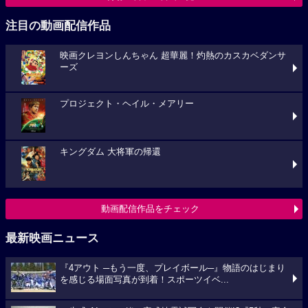
注目の動画配信作品
映画クレヨンしんちゃん 超華麗！灼熱のカスカベダンサ
ーズ
プロジェクト・ヘイル・メアリー
キングダム 大将軍の帰還
動画配信作品をチェック
最新映画ニュース
『4アウト ─もう一度、プレイボール─』物語のはじまり
を感じる場面写真が到着！スポーツイベ...