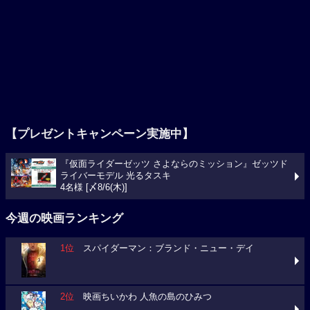
【プレゼントキャンペーン実施中】
『仮面ライダーゼッツ さよならのミッション』ゼッツド
ライバーモデル 光るタスキ
4名様 [〆8/6(木)]
今週の映画ランキング
1位
スパイダーマン：ブランド・ニュー・デイ
2位
映画ちいかわ 人魚の島のひみつ