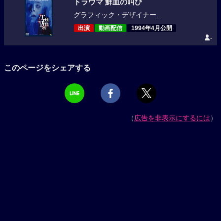
トラウマ 鮮血の叫び
グラフィック・デザイナー...
出演
動画配信
1994年4月公開
-
このページをシェアする
（
広告を非表示にするには
）