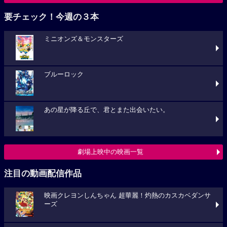
要チェック！今週の３本
ミニオンズ＆モンスターズ
ブルーロック
あの星が降る丘で、君とまた出会いたい。
劇場上映中の映画一覧
注目の動画配信作品
映画クレヨンしんちゃん 超華麗！灼熱のカスカベダンサ
ーズ