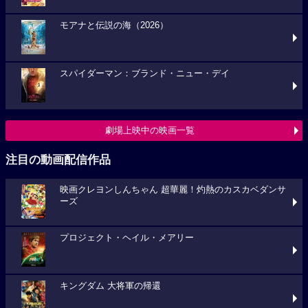
モアナと伝説の海（2026）
スパイダーマン：ブランド・ニュー・デイ
劇場上映中の映画一覧
注目の動画配信作品
映画クレヨンしんちゃん 超華麗！灼熱のカスカベダンサ
ーズ
プロジェクト・ヘイル・メアリー
キングダム 大将軍の帰還