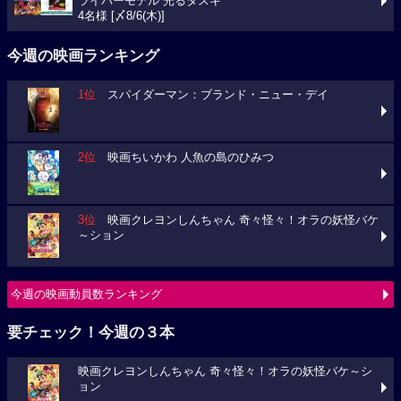
ライバーモデル 光るタスキ
4名様 [〆8/6(木)]
今週の映画ランキング
1位
スパイダーマン：ブランド・ニュー・デイ
2位
映画ちいかわ 人魚の島のひみつ
3位
映画クレヨンしんちゃん 奇々怪々！オラの妖怪バケ
～ション
今週の映画動員数ランキング
要チェック！今週の３本
映画クレヨンしんちゃん 奇々怪々！オラの妖怪バケ～シ
ョン