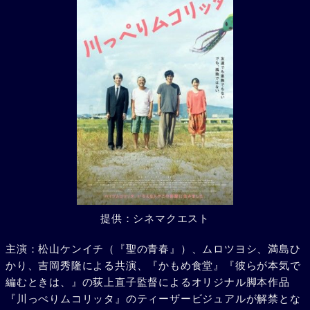
提供：シネマクエスト
主演：松山ケンイチ（『聖の青春』）、ムロツヨシ、満島ひ
かり、吉岡秀隆による共演、『かもめ食堂』『彼らが本気で
編むときは、』の荻上直子監督によるオリジナル脚本作品
『川っぺりムコリッタ』のティーザービジュアルが解禁とな