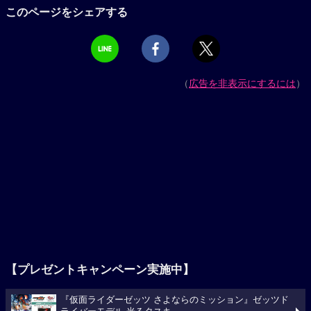
このページをシェアする
（
広告を非表示にするには
）
【プレゼントキャンペーン実施中】
『仮面ライダーゼッツ さよならのミッション』ゼッツド