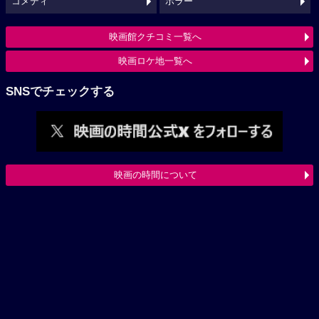
コメディ
ホラー
映画館クチコミ一覧へ
映画ロケ地一覧へ
SNSでチェックする
映画の時間について