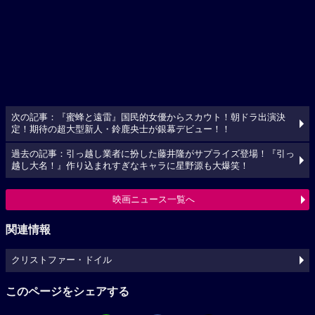
次の記事：『蜜蜂と遠雷』国民的女優からスカウト！朝ドラ出演決
定！期待の超大型新人・鈴鹿央士が銀幕デビュー！！
過去の記事：引っ越し業者に扮した藤井隆がサプライズ登場！『引っ
越し大名！』作り込まれすぎなキャラに星野源も大爆笑！
映画ニュース一覧へ
関連情報
クリストファー・ドイル
このページをシェアする