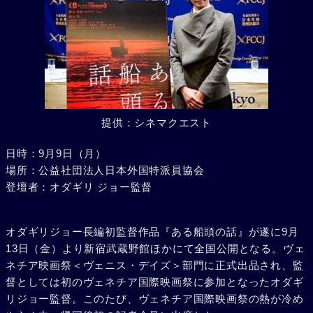
提供：シネマクエスト
日時：9月9日（月）
場所：公益社団法人日本外国特派員協会
登壇者：オダギリ ジョー監督
オダギリジョー長編初監督作品『ある船頭の話』が遂に9月
13日（金）より新宿武蔵野館ほかにて全国公開となる。ヴェ
ネチア映画祭＜ヴェニス・デイズ＞部門に正式出品され、監
督としては初のヴェネチア国際映画祭に参加となったオダギ
リジョー監督。このたび、ヴェネチア国際映画祭の熱が冷め