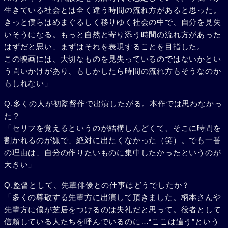
生きている社会とは全く違う時間の流れ方があると思った。
きっと僕らはめまぐるしく移りゆく社会の中で、自分を見失
いそうになる。もっと自然と寄り添う時間の流れ方があった
はずだと思い、まずはそれを表現することを目指した。
この映画には、大切なものを見失っているのではないかとい
う問いかけがあり、もしかしたら時間の流れ方もそうなのか
もしれない」
Q.多くの人が初監督作で出演したがる。本作では思わなかっ
た？
「セリフを覚えるというのが結構しんどくて、そこに時間を
割かれるのが嫌で、絶対に出たくなかった（笑）。でも一番
の理由は、自分の作りたいものに集中したかったというのが
大きい」
Q.監督として、先輩俳優との仕事はどうでしたか？
「多くの尊敬する先輩方に出演して頂きました。柄本さんや
先輩方に僕が芝居をつけるのは失礼だと思って。役者として
信頼している人たちを呼んでいるのに…“ここは違う”という