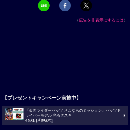
（
広告を非表示にするには
）
【プレゼントキャンペーン実施中】
『仮面ライダーゼッツ さよならのミッション』ゼッツド
ライバーモデル 光るタスキ
4名様 [〆8/6(木)]