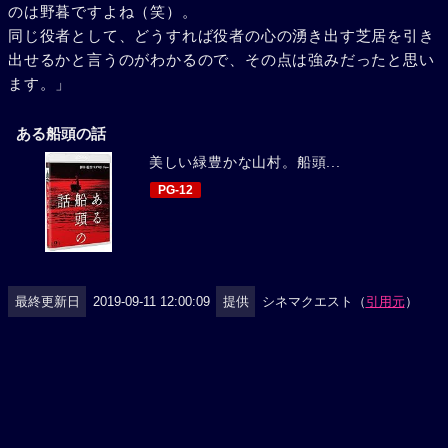
のは野暮ですよね（笑）。
同じ役者として、どうすれば役者の心の湧き出す芝居を引き
出せるかと言うのがわかるので、その点は強みだったと思い
ます。」
ある船頭の話
美しい緑豊かな山村。船頭...
PG-12
最終更新日
2019-09-11 12:00:09
提供
シネマクエスト（
引用元
）