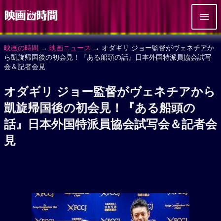
映画の時間
→
映画ニュース
→ オダギリ ジョー監督がヴェネチアか
ら凱旋帰国後の初会見！『ある船頭の話』日本外国特派員協会試写
会＆記者会見
オダギリ ジョー監督がヴェネチアから
凱旋帰国後の初会見！『ある船頭の
話』日本外国特派員協会試写会＆記者会
見