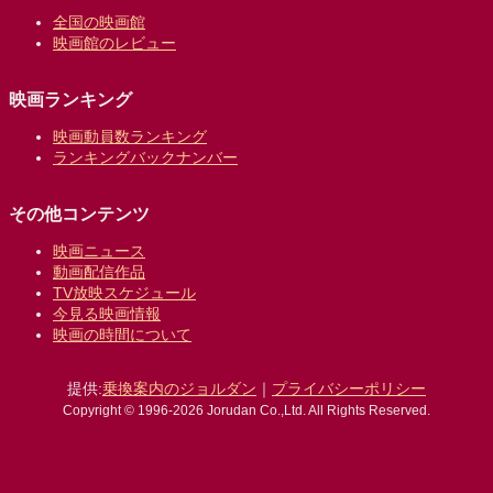
全国の映画館
映画館のレビュー
映画ランキング
映画動員数ランキング
ランキングバックナンバー
その他コンテンツ
映画ニュース
動画配信作品
TV放映スケジュール
今見る映画情報
映画の時間について
提供:
乗換案内のジョルダン
｜
プライバシーポリシー
Copyright © 1996-2026 Jorudan Co.,Ltd. All Rights Reserved.