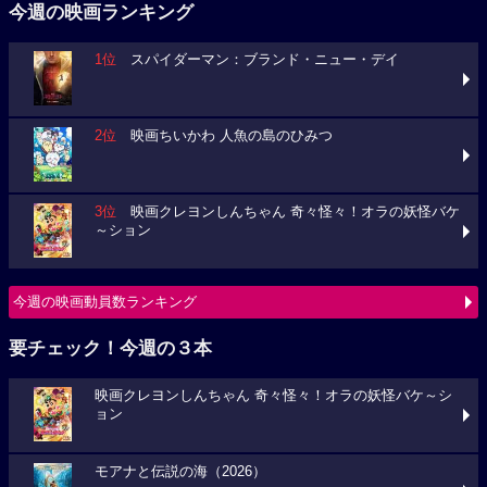
今週の映画ランキング
1位
スパイダーマン：ブランド・ニュー・デイ
2位
映画ちいかわ 人魚の島のひみつ
3位
映画クレヨンしんちゃん 奇々怪々！オラの妖怪バケ
～ション
今週の映画動員数ランキング
要チェック！今週の３本
映画クレヨンしんちゃん 奇々怪々！オラの妖怪バケ～シ
ョン
モアナと伝説の海（2026）