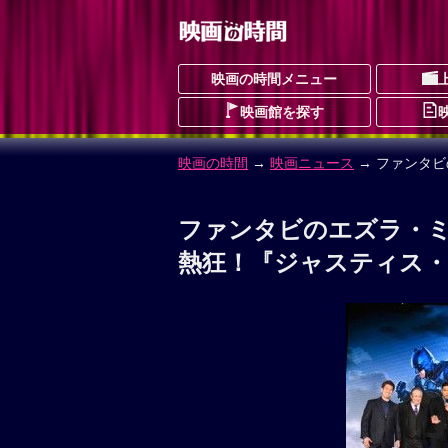
映画の時間メニュー
映画館を探す
映画の時間
→
映画ニュース
→ ファンタビ
ファンタビのエズラ・ミラ
熱狂！『ジャスティス