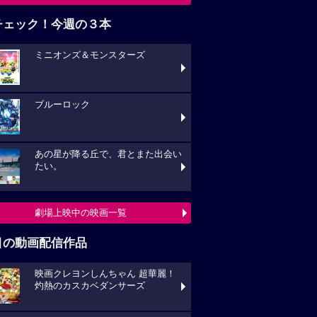
チェック！今週の３本
ミニオンズ＆モンスターズ
ブルーロック
あの星が降る丘で、君とまた出会い
たい。
劇場上映中の映画一覧
目の動画配信作品
映画クレヨンしんちゃん 超華麗！
灼熱のカスカベダンサーズ