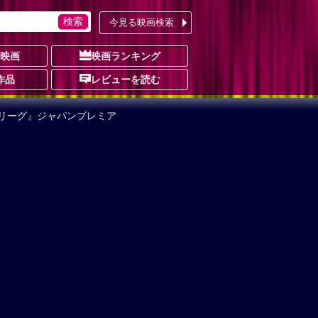
今見る映画検索
の映画
映画ランキング
作品
レビューを読む
・リーグ』ジャパンプレミア