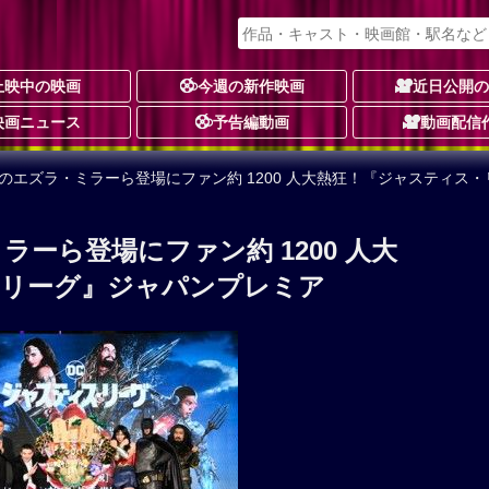
上映中の映画
今週の新作映画
近日公開
映画ニュース
予告編動画
動画配信
のエズラ・ミラーら登場にファン約 1200 人大熱狂！『ジャスティス
ーら登場にファン約 1200 人大
・リーグ』ジャパンプレミア