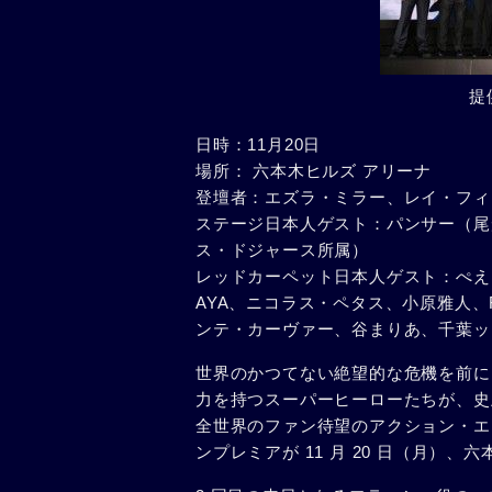
提
日時：11月20日
場所： 六本木ヒルズ アリーナ
登壇者：エズラ・ミラー、レイ・フィ
ステージ日本人ゲスト：パンサー（尾
ス・ドジャース所属）
レッドカーペット日本人ゲスト：ぺえ
AYA、ニコラス・ペタス、小原雅人、
ンテ・カーヴァー、谷まりあ、千葉ッ
世界のかつてない絶望的な危機を前に
力を持つスーパーヒーローたちが、史
全世界のファン待望のアクション・エ
ンプレミアが 11 月 20 日（月）